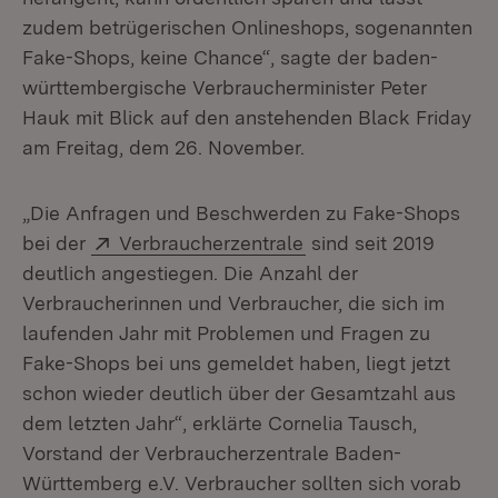
zudem betrügerischen Onlineshops, sogenannten
Fake-Shops, keine Chance“, sagte der baden-
württembergische Verbraucherminister Peter
Hauk mit Blick auf den anstehenden Black Friday
am Freitag, dem 26. November.
„Die Anfragen und Beschwerden zu Fake-Shops
Extern:
(Öffnet in neuem Fen
bei der
Verbraucherzentrale
sind seit 2019
deutlich angestiegen. Die Anzahl der
Verbraucherinnen und Verbraucher, die sich im
laufenden Jahr mit Problemen und Fragen zu
Fake-Shops bei uns gemeldet haben, liegt jetzt
schon wieder deutlich über der Gesamtzahl aus
dem letzten Jahr“, erklärte Cornelia Tausch,
Vorstand der Verbraucherzentrale Baden-
Württemberg e.V. Verbraucher sollten sich vorab