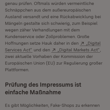
genau prüfen. Oftmals würden vermeintliche
Schnäppchen aus dem außereuropäischen
Ausland versandt und eine Rückabwicklung bei
Mängeln gestalte sich schwierig, zum Beispiel
wegen zäher Verhandlungen mit dem
Kundenservice oder Zollproblemen. Große
Extern:
Hoffnungen setze Hauk daher in den
„Digital
(Öffnet in neuem Fenster)
Extern:
(Öffn
Services Act“
und den
„Digital Markets Act“
,
zwei aktuelle Vorhaben der Kommission der
Europäischen Union (EU) zur Regulierung großer
Plattformen.
Prüfung des Impressums ist
einfache Maßnahme
Es gibt Möglichkeiten, Fake-Shops zu erkennen