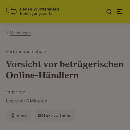
Zum Inhalt springen
Link zur Startseite
Meldungen
Verbraucherschutz
Vorsicht vor betrügerischen
Online-Händlern
19.11.2021
Lesezeit: 3 Minuten
Teilen
Text vorlesen