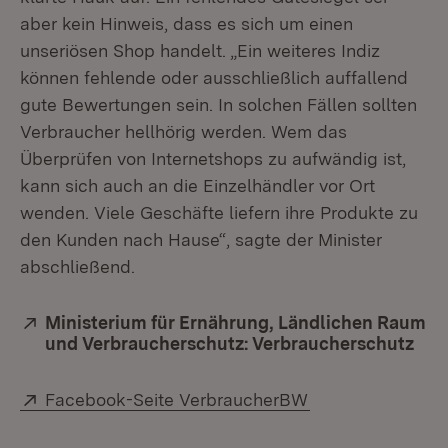
aber kein Hinweis, dass es sich um einen
unseriösen Shop handelt. „Ein weiteres Indiz
können fehlende oder ausschließlich auffallend
gute Bewertungen sein. In solchen Fällen sollten
Verbraucher hellhörig werden. Wem das
Überprüfen von Internetshops zu aufwändig ist,
kann sich auch an die Einzelhändler vor Ort
wenden. Viele Geschäfte liefern ihre Produkte zu
den Kunden nach Hause“, sagte der Minister
abschließend.
Extern:
Ministerium für Ernährung, Ländlichen Raum
und Verbraucherschutz: Verbraucherschutz
(Öf
Extern:
(Öffnet in neuem
Facebook-Seite VerbraucherBW