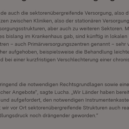
rade auch die sektorenübergreifende Versorgung, also 
nzen zwischen Kliniken, also der stationären Versorgun
orgungsstrukturen, aber auch zu weiteren Sektoren. 
es bislang im Krankenhaus gab, sind künftig in lokalen
ren – auch Primärversorgungszentren genannt – sehr v
er aufgehoben, beispielsweise die Behandlung leichte
d bei einer kurzfristigen Verschlechterung einer chron
ringend die notwendigen Rechtsgrundlagen sowie eine
lcher Angebote“, sagte Lucha. „Wir Länder haben bereit
und aufgefordert, den notwendigen Instrumentenkaste
t wir vor Ort sektorenübergreifende Strukturen auch rea
ndlungsdruck noch drängender geworden.“