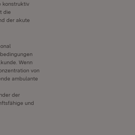
 konstruktiv
t die
nd der akute
sonal
tsbedingungen
ilkunde. Wenn
onzentration von
kende ambulante
nder der
nftsfähige und