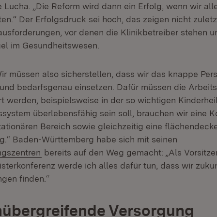
 Lucha. „Die Reform wird dann ein Erfolg, wenn wir alle
n.“ Der Erfolgsdruck sei hoch, das zeigen nicht zuletz
rausforderungen, vor denen die Klinikbetreiber stehen u
el im Gesundheitswesen.
Wir müssen also sicherstellen, dass wir das knappe Per
 und bedarfsgenau einsetzen. Dafür müssen die Arbei
rt werden, beispielsweise in der so wichtigen Kinderhe
system überlebensfähig sein soll, brauchen wir eine K
tationären Bereich sowie gleichzeitig eine flächendec
g.“ Baden-Württemberg habe sich mit seinen
ngszentren
bereits auf den Weg gemacht: „Als Vorsitze
sterkonferenz werde ich alles dafür tun, dass wir zuku
ngen finden.“
nübergreifende Versorgung