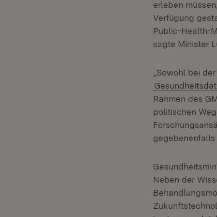
erleben müssen,
Verfügung gest
Public-Health-
sagte Minister 
„Sowohl bei der
Gesundheitsda
Rahmen des GMK
politischen Weg
Forschungsansä
gegebenenfalls
Gesundheitsmini
Neben der Wiss
Behandlungsmögl
Zukunftstechnol