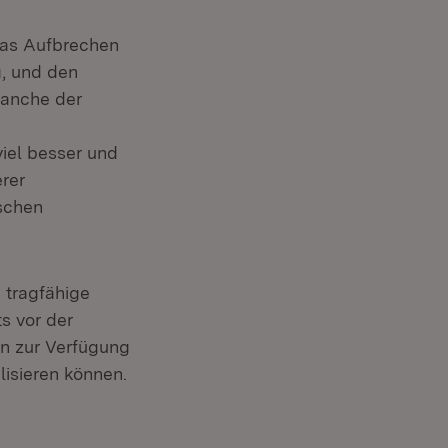
das Aufbrechen
g, und den
Manche der
iel besser und
rer
ischen
 tragfähige
s vor der
n zur Verfügung
lisieren können.