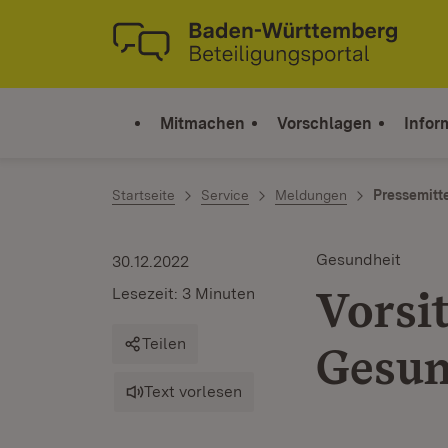
Zum Inhalt springen
Link zur Startseite
Mitmachen
Vorschlagen
Infor
Startseite
Service
Meldungen
Pressemitt
Gesundheit
30.12.2022
Vorsit
Lesezeit: 3 Minuten
Teilen
Gesun
Text vorlesen