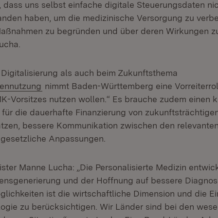
 dass uns selbst einfache digitale Steuerungsdaten nic
anden haben, um die medizinische Versorgung zu verb
Maßnahmen zu begründen und über deren Wirkungen zu 
Lucha.
 Digitalisierung als auch beim Zukunftsthema
tennutzung
nimmt Baden-Württemberg eine Vorreiterrolle
-Vorsitzes nutzen wollen.“ Es brauche zudem einen k
 für die dauerhafte Finanzierung von zukunftsträchtige
tzen, bessere Kommunikation zwischen den relevante
 gesetzliche Anpassungen.
ster Manne Lucha: „Die Personalisierte Medizin entwicke
ensgenerierung und der Hoffnung auf bessere Diagnos
ichkeiten ist die wirtschaftliche Dimension und die E
ogie zu berücksichtigen. Wir Länder sind bei den wese