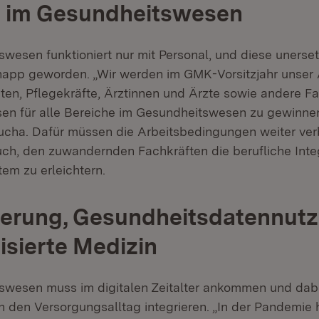
l im Gesundheitswesen
wesen funktioniert nur mit Personal, und diese unerset
knapp geworden. „Wir werden im GMK-Vorsitzjahr unse
hten, Pflegekräfte, Ärztinnen und Ärzte sowie andere F
en für alle Bereiche im Gesundheitswesen zu gewinne
Lucha. Dafür müssen die Arbeitsbedingungen weiter ve
uch, den zuwandernden Fachkräften die berufliche Integ
em zu erleichtern.
sierung, Gesundheitsdatennut
isierte Medizin
swesen muss im digitalen Zeitalter ankommen und dab
in den Versorgungsalltag integrieren. „In der Pandemie