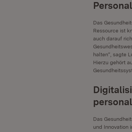
Persona
Das Gesundheits
Ressource ist 
auch darauf ric
Gesundheitswes
halten“, sagte 
Hierzu gehört a
Gesundheitssyst
Digitali
personal
Das Gesundheit
und Innovation 