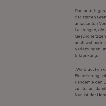
Das betrifft ge
der starren Gre
ambulanten Vers
Leistungen, die 
Gesundheitszent
auch wohnortnah
Verletzungen un
Erkrankung.
„Wir brauchen d
Finanzierung so
Pandemie den B
zu stellen, dami
Nun ist der Ha