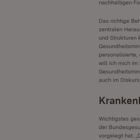
nachhaltigen For
Das richtige Beh
zentralen Herau
und Strukturen 
Gesundheitsmini
personalisierte
will ich mich i
Gesundheitsmini
auch im Diskurs
Kranken
Wichtigstes ges
der Bundesgesun
vorgelegt hat. 