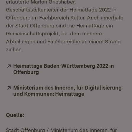
erläuterte Marlon Grieshaber,
Geschäftsstellenleiter der Heimattage 2022 in
Offenburg im Fachbereich Kultur. Auch innerhalb
der Stadt Offenburg sind die Heimattage ein
Gemeinschaftsprojekt, bei dem mehrere
Abteilungen und Fachbereiche an einem Strang
ziehen.
Extern:
Heimattage Baden-Württemberg 2022 in
Offenburg
(Öffnet in neuem Fenster)
Extern:
Ministerium des Inneren, für Digitalisierung
und Kommunen: Heimattage
(Öffnet in neuem F
Quelle:
Stadt Offenburg / Ministerium des Inneren, für