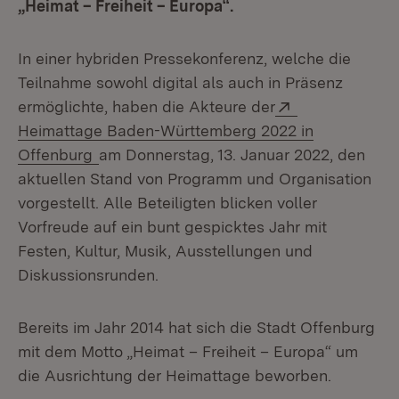
„Heimat – Freiheit – Europa“.
In einer hybriden Pressekonferenz, welche die
Teilnahme sowohl digital als auch in Präsenz
Extern:
ermöglichte, haben die Akteure der
Heimattage Baden-Württemberg 2022 in
(Öffnet in neuem Fenster)
Offenburg
am Donnerstag, 13. Januar 2022, den
aktuellen Stand von Programm und Organisation
vorgestellt. Alle Beteiligten blicken voller
Vorfreude auf ein bunt gespicktes Jahr mit
Festen, Kultur, Musik, Ausstellungen und
Diskussionsrunden.
Bereits im Jahr 2014 hat sich die Stadt Offenburg
mit dem Motto „Heimat – Freiheit – Europa“ um
die Ausrichtung der Heimattage beworben.