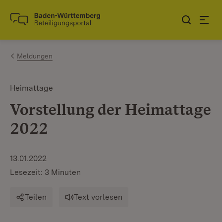
Zum Inhalt springen
Link zur Startseite
Meldungen
Heimattage
Vorstellung der Heimattage
2022
13.01.2022
Lesezeit: 3 Minuten
Teilen
Text vorlesen