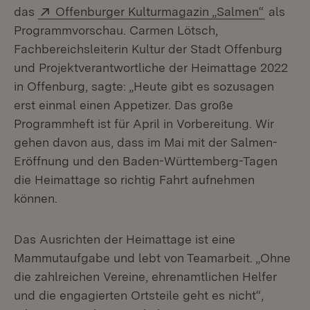
Extern:
(Öffnet
das
Offenburger Kulturmagazin „Salmen“
als
Programmvorschau. Carmen Lötsch,
Fachbereichsleiterin Kultur der Stadt Offenburg
und Projektverantwortliche der Heimattage 2022
in Offenburg, sagte: „Heute gibt es sozusagen
erst einmal einen Appetizer. Das große
Programmheft ist für April in Vorbereitung. Wir
gehen davon aus, dass im Mai mit der Salmen-
Eröffnung und den Baden-Württemberg-Tagen
die Heimattage so richtig Fahrt aufnehmen
können.
Das Ausrichten der Heimattage ist eine
Mammutaufgabe und lebt von Teamarbeit. „Ohne
die zahlreichen Vereine, ehrenamtlichen Helfer
und die engagierten Ortsteile geht es nicht“,