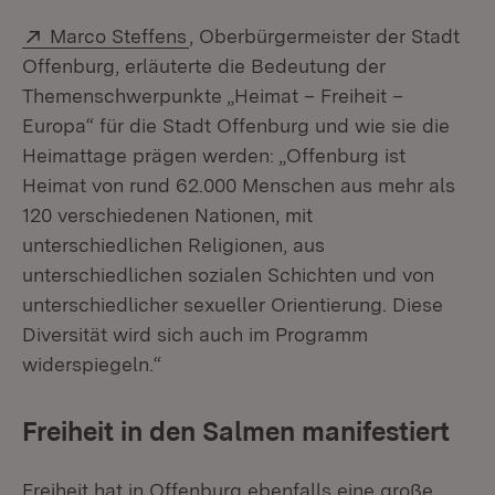
Extern:
(Öffnet in neuem Fenster)
Marco Steffens
, Oberbürgermeister der Stadt
Offenburg, erläuterte die Bedeutung der
Themenschwerpunkte „Heimat – Freiheit –
Europa“ für die Stadt Offenburg und wie sie die
Heimattage prägen werden: „Offenburg ist
Heimat von rund 62.000 Menschen aus mehr als
120 verschiedenen Nationen, mit
unterschiedlichen Religionen, aus
unterschiedlichen sozialen Schichten und von
unterschiedlicher sexueller Orientierung. Diese
Diversität wird sich auch im Programm
widerspiegeln.“
Freiheit in den Salmen manifestiert
Freiheit hat in Offenburg ebenfalls eine große