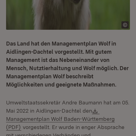
Das Land hat den Managementplan Wolf in
Aidlingen-Dachtel vorgestellt. Mit gutem
Management ist das Nebeneinander von
Mensch, Nutztierhaltung und Wolf möglich. Der
Managementplan Wolf beschreibt
Möglichkeiten und geeignete Maßnahmen.
Umweltstaatssekretär Andre Baumann hat am 05.
Download:
Mai 2022 in Aidlingen-Dachtel den
Managementplan Wolf Baden-Württemberg
(Öffnet in neuem Fenster)
(PDF)
vorgestellt. Er wurde in enger Absprache
mit verschiedenen Verbänden und