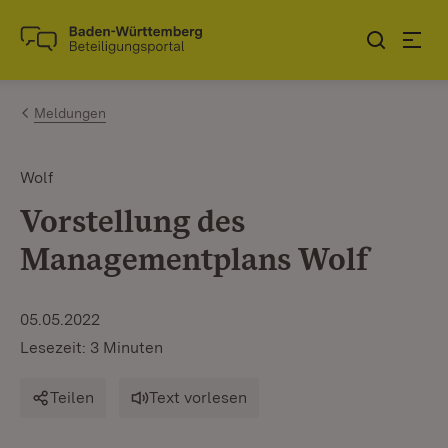
Zum Inhalt springen
Link zur Startseite
Meldungen
Wolf
Vorstellung des
Managementplans Wolf
05.05.2022
Lesezeit: 3 Minuten
Teilen
Text vorlesen