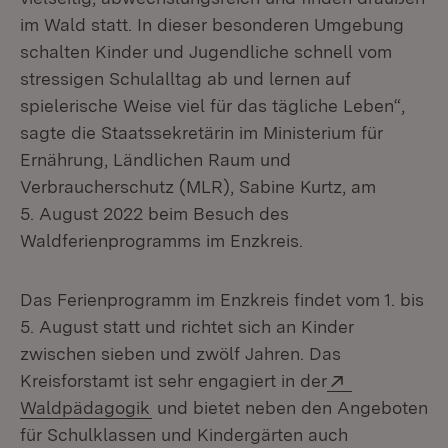
im Wald statt. In dieser besonderen Umgebung
schalten Kinder und Jugendliche schnell vom
stressigen Schulalltag ab und lernen auf
spielerische Weise viel für das tägliche Leben“,
sagte die Staatssekretärin im Ministerium für
Ernährung, Ländlichen Raum und
Verbraucherschutz (MLR), Sabine Kurtz, am
5. August 2022 beim Besuch des
Waldferienprogramms im Enzkreis.
Das Ferienprogramm im Enzkreis findet vom 1. bis
5. August statt und richtet sich an Kinder
zwischen sieben und zwölf Jahren. Das
Extern:
Kreisforstamt ist sehr engagiert in der
(Öffnet in neuem Fenster)
Waldpädagogik
und bietet neben den Angeboten
für Schulklassen und Kindergärten auch