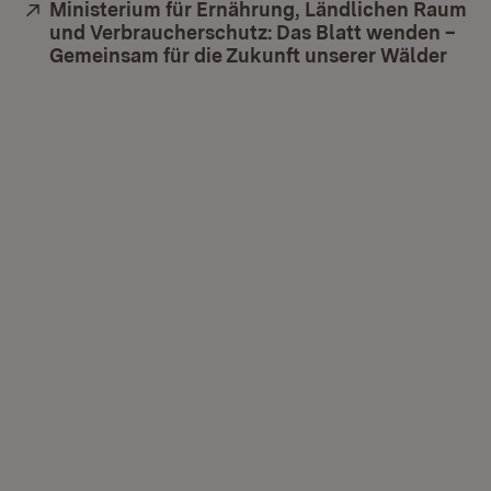
Extern:
Ministerium für Ernährung, Ländlichen Raum
und Verbraucherschutz: Das Blatt wenden –
Gemeinsam für die Zukunft unserer Wälder
(Öff