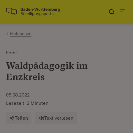
Zum Inhalt springen
Link zur Startseite
Meldungen
Forst
Waldpädagogik im
Enzkreis
05.08.2022
Lesezeit: 2 Minuten
Teilen
Text vorlesen