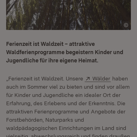
Ferienzeit ist Waldzeit – attraktive
Waldferienprogramme begeistern Kinder und
Jugendliche für ihre eigene Heimat.
Extern:
(Öffnet in
„Ferienzeit ist Waldzeit. Unsere
Wälder
haben
auch im Sommer viel zu bieten und sind vor allem
für Kinder und Jugendliche ein idealer Ort der
Erfahrung, des Erlebens und der Erkenntnis. Die
attraktiven Ferienprogramme und Angebote der
Forstbehörden, Naturparks und
waldpädagogischen Einrichtungen im Land sind
vielseitig, abwechslungsreich und finden draußen