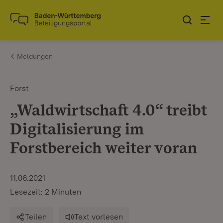
Zum Inhalt springen
Link zur Startseite
Meldungen
Forst
„Waldwirtschaft 4.0“ treibt
Digitalisierung im
Forstbereich weiter voran
11.06.2021
Lesezeit: 2 Minuten
Teilen
Text vorlesen