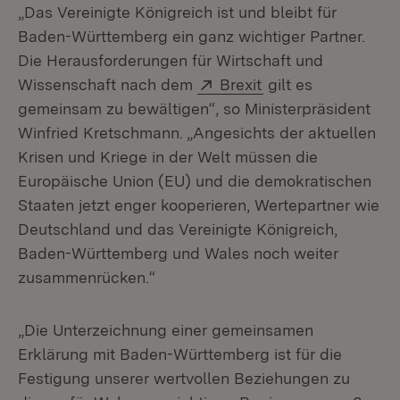
„Das Vereinigte Königreich ist und bleibt für
Baden-Württemberg ein ganz wichtiger Partner.
Die Herausforderungen für Wirtschaft und
Extern:
(Öffnet in neuem F
Wissenschaft nach dem
Brexit
gilt es
gemeinsam zu bewältigen“, so Ministerpräsident
Winfried Kretschmann. „Angesichts der aktuellen
Krisen und Kriege in der Welt müssen die
Europäische Union (EU) und die demokratischen
Staaten jetzt enger kooperieren, Wertepartner wie
Deutschland und das Vereinigte Königreich,
Baden-Württemberg und Wales noch weiter
zusammenrücken.“
„Die Unterzeichnung einer gemeinsamen
Erklärung mit Baden-Württemberg ist für die
Festigung unserer wertvollen Beziehungen zu