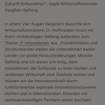
Zukunft fortbestehen“, sagte Wirtschaftsminister
Vaughan Gething.
In einem Vier-Augen-Gespräch tauschte sich
Wirtschaftsministerin Dr. Hoffmeister-Kraut mit
ihrem Amtskollegen Gething außerdem zum
Extern:
(Öffnet in neuem Fenster)
Thema
Innovationen
aus. „Transformation und
Strukturwandel stellen die Unternehmen beider
Länder vor große Herausforderungen. Minister
Gething und ich waren uns einig, dass
Innovationen der Schlüssel zu einer starken und
resilienten Wirtschaft sind. Deshalb wollen und
müssen wir die Innovationskraft durch
funktionierende regionale Innovationsnetzwerke
stärken und in internationalen Allianzen mit
vertrauenswürdigen Partnern weiter wachsen