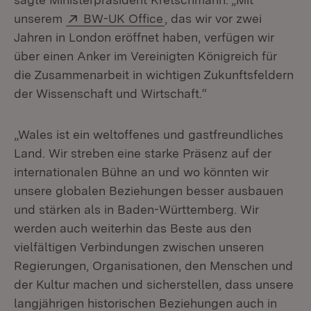
Extern:
(Öffnet in neuem Fenster)
unserem
BW-UK Office
, das wir vor zwei
Jahren in London eröffnet haben, verfügen wir
über einen Anker im Vereinigten Königreich für
die Zusammenarbeit in wichtigen Zukunftsfeldern
der Wissenschaft und Wirtschaft.“
„Wales ist ein weltoffenes und gastfreundliches
Land. Wir streben eine starke Präsenz auf der
internationalen Bühne an und wo könnten wir
unsere globalen Beziehungen besser ausbauen
und stärken als in Baden-Württemberg. Wir
werden auch weiterhin das Beste aus den
vielfältigen Verbindungen zwischen unseren
Regierungen, Organisationen, den Menschen und
der Kultur machen und sicherstellen, dass unsere
langjährigen historischen Beziehungen auch in