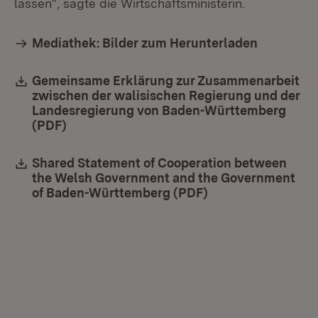
lassen“, sagte die Wirtschaftsministerin.
Mediathek: Bilder zum Herunterladen
Download:
Gemeinsame Erklärung zur Zusammenarbeit
zwischen der walisischen Regierung und der
Landesregierung von Baden-Württemberg
(PDF)
(Öffnet in neuem Fenster)
Download:
Shared Statement of Cooperation between
the Welsh Government and the Government
of Baden-Württemberg (PDF)
(Öffnet in neuem 