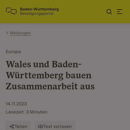
Zum Inhalt springen
Link zur Startseite
Meldungen
Europa
Wales und Baden-
Württemberg bauen
Zusammenarbeit aus
14.11.2023
Lesezeit: 3 Minuten
Teilen
Text vorlesen