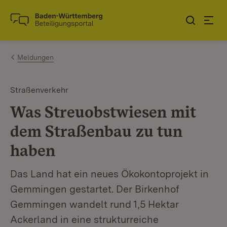
Zum Inhalt springen
Link zur Startseite
Meldungen
Straßenverkehr
Was Streuobstwiesen mit
dem Straßenbau zu tun
haben
Das Land hat ein neues Ökokontoprojekt in
Gemmingen gestartet. Der Birkenhof
Gemmingen wandelt rund 1,5 Hektar
Ackerland in eine strukturreiche