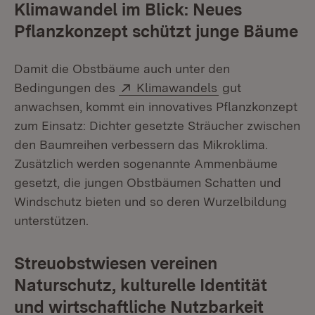
Klimawandel im Blick: Neues
Pflanzkonzept schützt junge Bäume
Damit die Obstbäume auch unter den
Extern:
(Öffnet in neuem
Bedingungen des
Klimawandels
gut
anwachsen, kommt ein innovatives Pflanzkonzept
zum Einsatz: Dichter gesetzte Sträucher zwischen
den Baumreihen verbessern das Mikroklima.
Zusätzlich werden sogenannte Ammenbäume
gesetzt, die jungen Obstbäumen Schatten und
Windschutz bieten und so deren Wurzelbildung
unterstützen.
Streuobstwiesen vereinen
Naturschutz, kulturelle Identität
und wirtschaftliche Nutzbarkeit