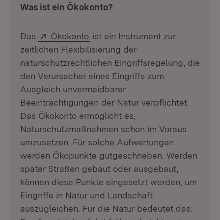
Was ist ein Ökokonto?
Extern:
(Öffnet in neuem Fenster)
Das
Ökokonto
ist ein Instrument zur
zeitlichen Flexibilisierung der
naturschutzrechtlichen Eingriffsregelung, die
den Verursacher eines Eingriffs zum
Ausgleich unvermeidbarer
Beeinträchtigungen der Natur verpflichtet.
Das Ökokonto ermöglicht es,
Naturschutzmaßnahmen schon im Voraus
umzusetzen. Für solche Aufwertungen
werden Ökopunkte gutgeschrieben. Werden
später Straßen gebaut oder ausgebaut,
können diese Punkte eingesetzt werden, um
Eingriffe in Natur und Landschaft
auszugleichen. Für die Natur bedeutet das: