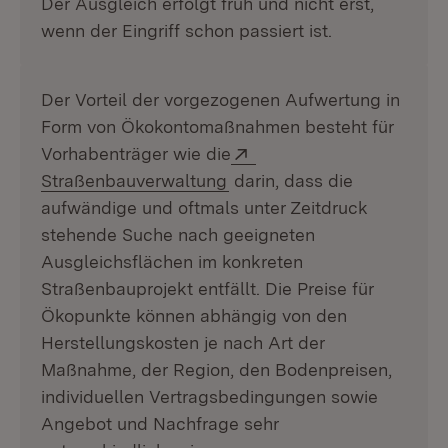
Der Ausgleich erfolgt früh und nicht erst,
wenn der Eingriff schon passiert ist.
Der Vorteil der vorgezogenen Aufwertung in
Form von Ökokontomaßnahmen besteht für
Extern:
Vorhabenträger wie die
(Öffnet in neuem Fenster)
Straßenbauverwaltung
darin, dass die
aufwändige und oftmals unter Zeitdruck
stehende Suche nach geeigneten
Ausgleichsflächen im konkreten
Straßenbauprojekt entfällt. Die Preise für
Ökopunkte können abhängig von den
Herstellungskosten je nach Art der
Maßnahme, der Region, den Bodenpreisen,
individuellen Vertragsbedingungen sowie
Angebot und Nachfrage sehr