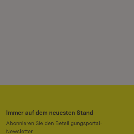
Immer auf dem neuesten Stand
Abonnieren Sie den Beteiligungsportal-
Newsletter.