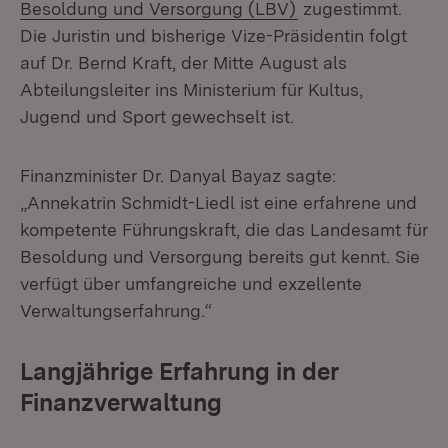
(Öffnet in neuem F
Besoldung und Versorgung (LBV)
zugestimmt.
Die Juristin und bisherige Vize-Präsidentin folgt
auf Dr. Bernd Kraft, der Mitte August als
Abteilungsleiter ins Ministerium für Kultus,
Jugend und Sport gewechselt ist.
Finanzminister Dr. Danyal Bayaz sagte:
„Annekatrin Schmidt-Liedl ist eine erfahrene und
kompetente Führungskraft, die das Landesamt für
Besoldung und Versorgung bereits gut kennt. Sie
verfügt über umfangreiche und exzellente
Verwaltungserfahrung.“
Langjährige Erfahrung in der
Finanzverwaltung