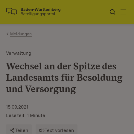
Zum Inhalt springen
Link zur Startseite
Meldungen
Verwaltung
Wechsel an der Spitze des
Landesamts für Besoldung
und Versorgung
15.09.2021
Lesezeit: 1 Minute
Teilen
Text vorlesen