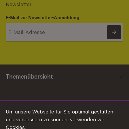
Newsletter.
E-Mail zur Newsletter-Anmeldung
News
Themenübersicht
Social Media
Um unsere Webseite für Sie optimal gestalten
und verbessern zu können, verwenden wir
Facebook
Cookies.