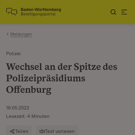
Zum Inhalt springen
Link zur Startseite
Meldungen
Polizei
Wechsel an der Spitze des
Polizeipräsidiums
Offenburg
19.05.2022
Lesezeit: 4 Minuten
Teilen
Text vorlesen