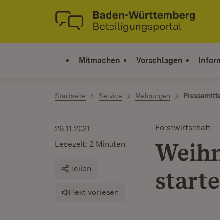
Zum Inhalt springen
Link zur Startseite
Mitmachen
Vorschlagen
Infor
Startseite
Service
Meldungen
Pressemitt
Forstwirtschaft
26.11.2021
Weihn
Lesezeit: 2 Minuten
Teilen
starte
Text vorlesen