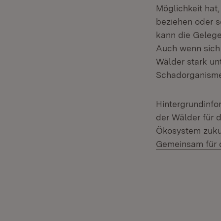
Möglichkeit hat
beziehen oder so
kann die Gelege
Auch wenn sich 
Wälder stark un
Schadorganism
Hintergrundinfo
der Wälder für 
Ökosystem zukun
Gemeinsam für d