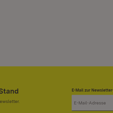
 Stand
E-Mail zur Newslett
ewsletter.