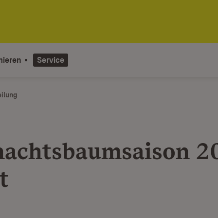
mieren
Service
eilung
achtsbaumsaison 2
t