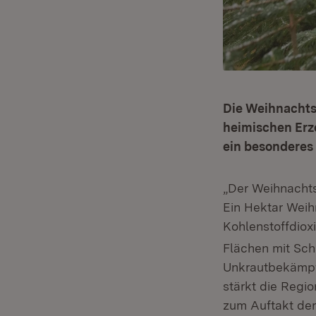
Die Weihnachts
heimischen Erze
ein besonderes 
„Der Weihnachts
Ein Hektar Weih
Kohlenstoffdiox
Flächen mit Sc
Unkrautbekämpfu
stärkt die Regi
zum Auftakt der