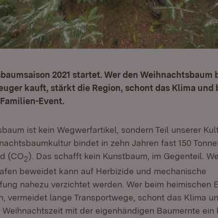
baumsaison 2021 startet. Wer den Weihnachtsbaum 
uger kauft, stärkt die Region, schont das Klima und 
Familien-Event.
baum ist kein Wegwerfartikel, sondern Teil unserer Kul
nachtsbaumkultur bindet in zehn Jahren fast 150 Tonne
id (CO
). Das schafft kein Kunstbaum, im Gegenteil. W
2
hafen beweidet kann auf Herbizide und mechanische
ng nahezu verzichtet werden. Wer beim heimischen E
on, vermeidet lange Transportwege, schont das Klima u
 Weihnachtszeit mit der eigenhändigen Baumernte ein