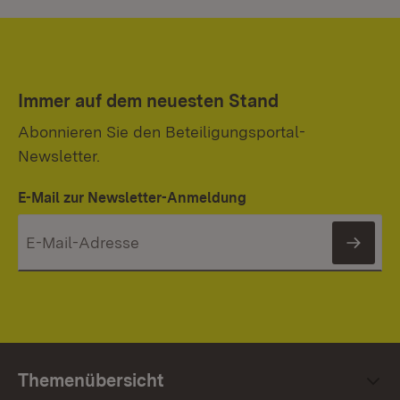
Immer auf dem neuesten Stand
Abonnieren Sie den Beteiligungsportal-
Newsletter.
E-Mail zur Newsletter-Anmeldung
News
Themenübersicht