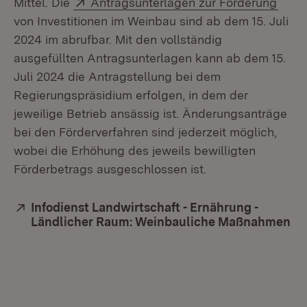
Extern:
(Öffn
Mittel. Die
Antragsunterlagen zur Förderung
von Investitionen im Weinbau sind ab dem 15. Juli
2024 im abrufbar. Mit den vollständig
ausgefüllten Antragsunterlagen kann ab dem 15.
Juli 2024 die Antragstellung bei dem
Regierungspräsidium erfolgen, in dem der
jeweilige Betrieb ansässig ist. Änderungsanträge
bei den Förderverfahren sind jederzeit möglich,
wobei die Erhöhung des jeweils bewilligten
Förderbetrags ausgeschlossen ist.
Extern:
Infodienst Landwirtschaft - Ernährung -
Ländlicher Raum: Weinbauliche Maßnahmen
(Ö