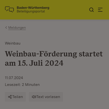
Zum Inhalt springen
Link zur Startseite
Meldungen
Weinbau
Weinbau-Förderung startet
am 15. Juli 2024
11.07.2024
Lesezeit: 2 Minuten
Teilen
Text vorlesen