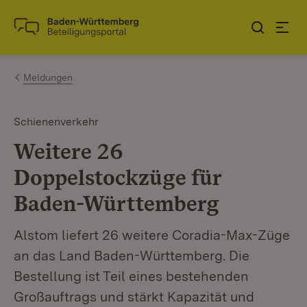
Zum Inhalt springen
Link zur Startseite
Meldungen
Schienenverkehr
Weitere 26
Doppelstockzüge für
Baden-Württemberg
Alstom liefert 26 weitere Coradia-Max-Züge
an das Land Baden-Württemberg. Die
Bestellung ist Teil eines bestehenden
Großauftrags und stärkt Kapazität und