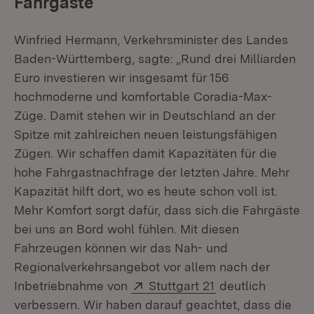
Fahrgäste
Winfried Hermann, Verkehrsminister des Landes
Baden-Württemberg, sagte: „Rund drei Milliarden
Euro investieren wir insgesamt für 156
hochmoderne und komfortable Coradia-Max-
Züge. Damit stehen wir in Deutschland an der
Spitze mit zahlreichen neuen leistungsfähigen
Zügen. Wir schaffen damit Kapazitäten für die
hohe Fahrgastnachfrage der letzten Jahre. Mehr
Kapazität hilft dort, wo es heute schon voll ist.
Mehr Komfort sorgt dafür, dass sich die Fahrgäste
bei uns an Bord wohl fühlen. Mit diesen
Fahrzeugen können wir das Nah- und
Regionalverkehrsangebot vor allem nach der
Extern:
(Öffnet in neuem
Inbetriebnahme von
Stuttgart 21
deutlich
verbessern. Wir haben darauf geachtet, dass die