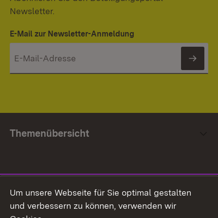
Newsletter.
E-Mail zur Newsletter-Anmeldung
News
Themenübersicht
Social Media
Um unsere Webseite für Sie optimal gestalten
und verbessern zu können, verwenden wir
Facebook