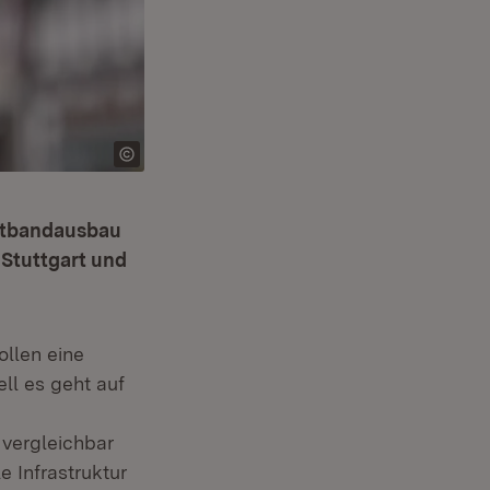
eitbandausbau
 Stuttgart und
ollen eine
ll es geht auf
 vergleichbar
 Infrastruktur