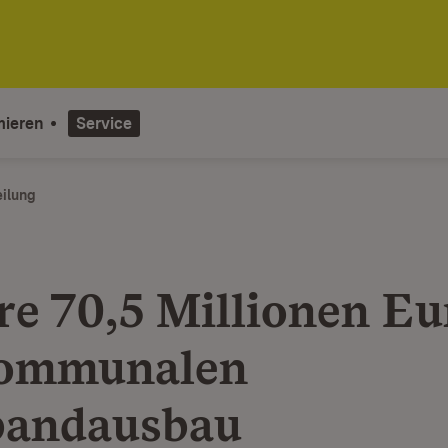
mieren
Service
eilung
re 70,5 Millionen Eu
kommunalen
bandausbau