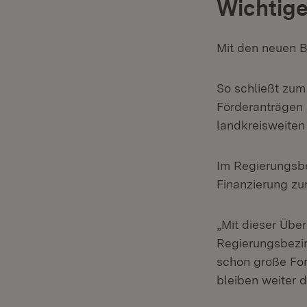
Wichtige
Mit den neuen B
So schließt zum
Förderanträgen 
landkreisweite
Im Regierungsbe
Finanzierung zu
„Mit dieser Übe
Regierungsbezir
schon große For
bleiben weiter d