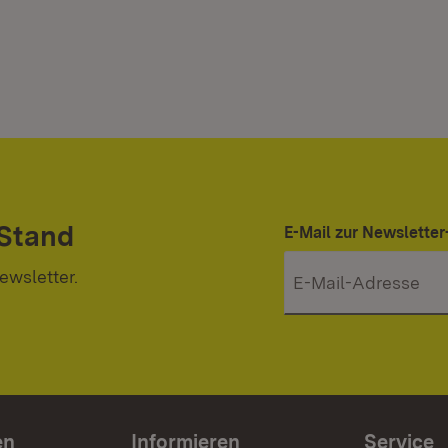
 Stand
E-Mail zur Newslett
ewsletter.
en
Informieren
Service