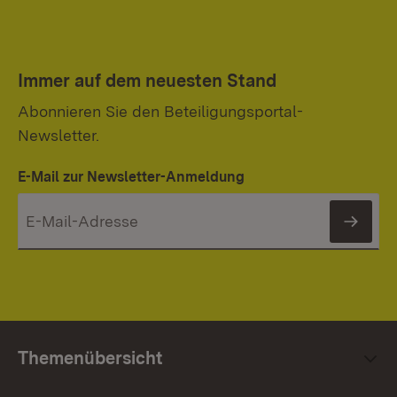
Immer auf dem neuesten Stand
Abonnieren Sie den Beteiligungsportal-
Newsletter.
E-Mail zur Newsletter-Anmeldung
News
Themenübersicht