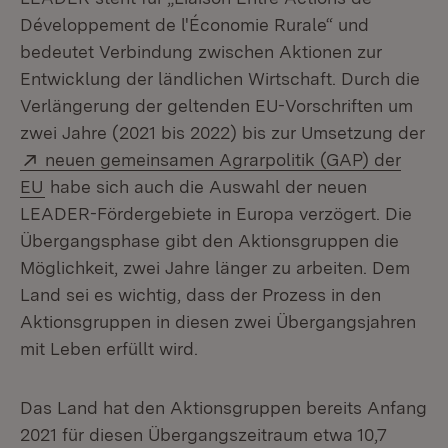
Développement de l'Économie Rurale“ und
bedeutet Verbindung zwischen Aktionen zur
Entwicklung der ländlichen Wirtschaft. Durch die
Verlängerung der geltenden EU-Vorschriften um
zwei Jahre (2021 bis 2022) bis zur Umsetzung der
Extern:
neuen gemeinsamen Agrarpolitik (GAP) der
(Öffnet in neuem Fenster)
EU
habe sich auch die Auswahl der neuen
LEADER-Fördergebiete in Europa verzögert. Die
Übergangsphase gibt den Aktionsgruppen die
Möglichkeit, zwei Jahre länger zu arbeiten. Dem
Land sei es wichtig, dass der Prozess in den
Aktionsgruppen in diesen zwei Übergangsjahren
mit Leben erfüllt wird.
Das Land hat den Aktionsgruppen bereits Anfang
2021 für diesen Übergangszeitraum etwa 10,7