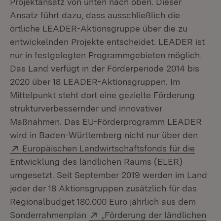
Projektansatz von unten nach oben. Dieser
Ansatz führt dazu, dass ausschließlich die
örtliche LEADER-Aktionsgruppe über die zu
entwickelnden Projekte entscheidet. LEADER ist
nur in festgelegten Programmgebieten möglich.
Das Land verfügt in der Förderperiode 2014 bis
2020 über 18 LEADER-Aktionsgruppen. Im
Mittelpunkt steht dort eine gezielte Förderung
strukturverbessernder und innovativer
Maßnahmen. Das EU-Förderprogramm LEADER
wird in Baden-Württemberg nicht nur über den
Extern:
Europäischen Landwirtschaftsfonds für die
(Öffnet i
Entwicklung des ländlichen Raums (ELER)
umgesetzt. Seit September 2019 werden im Land
jeder der 18 Aktionsgruppen zusätzlich für das
Regionalbudget 180.000 Euro jährlich aus dem
Extern:
Sonderrahmenplan
„Förderung der ländlichen