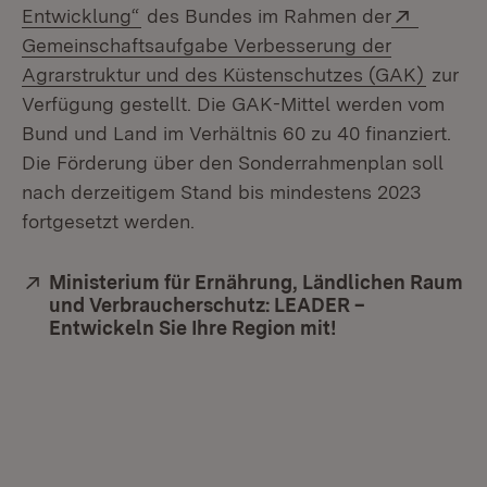
(Öffnet in neuem Fenster)
Extern:
Entwicklung“
des Bundes im Rahmen der
Gemeinschaftsaufgabe Verbesserung der
(Öffne
Agrarstruktur und des Küstenschutzes (GAK)
zur
Verfügung gestellt. Die GAK-Mittel werden vom
Bund und Land im Verhältnis 60 zu 40 finanziert.
Die Förderung über den Sonderrahmenplan soll
nach derzeitigem Stand bis mindestens 2023
fortgesetzt werden.
Extern:
Ministerium für Ernährung, Ländlichen Raum
und Verbraucherschutz: LEADER –
Entwickeln Sie Ihre Region mit!
(Öffnet in neue