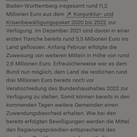
Baden-Württemberg insgesamt rund 11,2
Extern:
Millionen Euro aus dem
Konjunktur- und
(Öffnet in n
Krisenbewältigungspaket 2020 bis 2022
zur
Verfügung. Im Dezember 2021 sind davon in einer
ersten Tranche bereits rund 5,5 Millionen Euro ins
Land geflossen. Anfang Februar erfolgte die
Zuweisung von weiteren Mitteln in Höhe von rund
2,6 Millionen Euro. Erfreulicherweise war es dem
Bund nun möglich, dem Land die restlichen rund
drei Millionen Euro bereits noch vor
Verabschiedung des Bundeshaushaltes 2022 zur
Verfügung zu stellen. Somit können bereits in den
kommenden Tagen weitere Gemeinden einen
Zuwendungsbescheid erhalten. Wie bei den
bereits erfolgten Bewilligungen werden die Mittel
den Regierungspräsidien entsprechend des