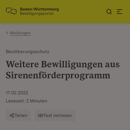
Zum Inhalt springen
Link zur Startseite
Meldungen
Bevölkerungsschutz
Weitere Bewilligungen aus
Sirenenförderprogramm
17.02.2022
Lesezeit: 2 Minuten
Teilen
Text vorlesen