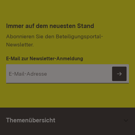
Immer auf dem neuesten Stand
Abonnieren Sie den Beteiligungsportal-
Newsletter.
E-Mail zur Newsletter-Anmeldung
News
Themenübersicht