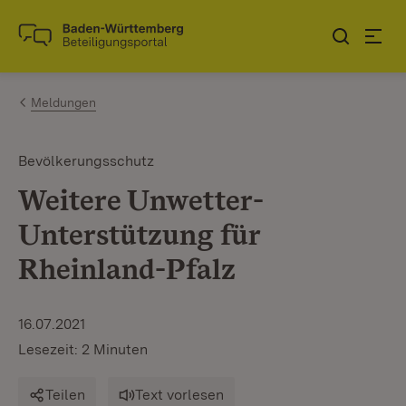
Zum Inhalt springen
Link zur Startseite
Meldungen
Bevölkerungsschutz
Weitere Unwetter-
Unterstützung für
Rheinland-Pfalz
16.07.2021
Lesezeit: 2 Minuten
Teilen
Text vorlesen