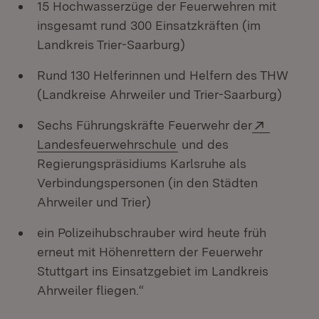
15 Hochwasserzüge der Feuerwehren mit
insgesamt rund 300 Einsatzkräften (im
Landkreis Trier-Saarburg)
Rund 130 Helferinnen und Helfern des THW
(Landkreise Ahrweiler und Trier-Saarburg)
Extern:
Sechs Führungskräfte Feuerwehr der
(Öffnet in neuem Fenste
Landesfeuerwehrschule
und des
Regierungspräsidiums Karlsruhe als
Verbindungspersonen (in den Städten
Ahrweiler und Trier)
ein Polizeihubschrauber wird heute früh
erneut mit Höhenrettern der Feuerwehr
Stuttgart ins Einsatzgebiet im Landkreis
Ahrweiler fliegen.“