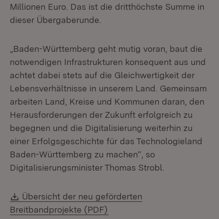
Millionen Euro. Das ist die dritthöchste Summe in
dieser Übergaberunde.
„Baden-Württemberg geht mutig voran, baut die
notwendigen Infrastrukturen konsequent aus und
achtet dabei stets auf die Gleichwertigkeit der
Lebensverhältnisse in unserem Land. Gemeinsam
arbeiten Land, Kreise und Kommunen daran, den
Herausforderungen der Zukunft erfolgreich zu
begegnen und die Digitalisierung weiterhin zu
einer Erfolgsgeschichte für das Technologieland
Baden-Württemberg zu machen“, so
Digitalisierungsminister Thomas Strobl.
Download:
Übersicht der neu geförderten
(Öffnet in neuem Fenster)
Breitbandprojekte (PDF)