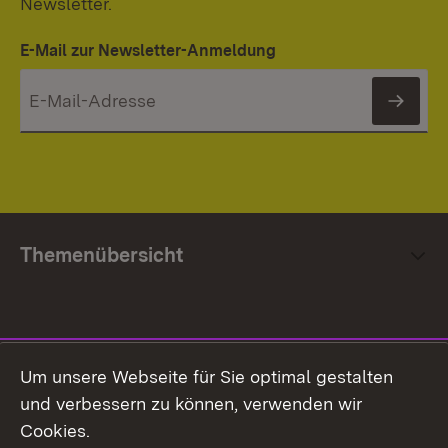
Newsletter.
E-Mail zur Newsletter-Anmeldung
News
Themenübersicht
Social Media
Um unsere Webseite für Sie optimal gestalten
und verbessern zu können, verwenden wir
Facebook
Cookies.
Flickr