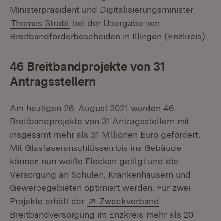
Ministerpräsident und Digitalisierungsminister
Thomas Strobl
bei der Übergabe von
Breitbandförderbescheiden in Illingen (Enzkreis).
46 Breitbandprojekte von 31
Antragsstellern
Am heutigen 26. August 2021 wurden 46
Breitbandprojekte von 31 Antragsstellern mit
insgesamt mehr als 31 Millionen Euro gefördert.
Mit Glasfaseranschlüssen bis ins Gebäude
können nun weiße Flecken getilgt und die
Versorgung an Schulen, Krankenhäusern und
Gewerbegebieten optimiert werden. Für zwei
Extern:
Projekte erhält der
Zweckverband
(Öffnet in neuem F
Breitbandversorgung im Enzkreis
mehr als 20