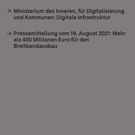
Extern:
Ministerium des Inneren, für Digitalisierung
und Kommunen: Digitale Infrastruktur
(Öffnet i
Pressemitteilung vom 19. August 2021: Mehr
als 400 Millionen Euro für den
Breitbandausbau