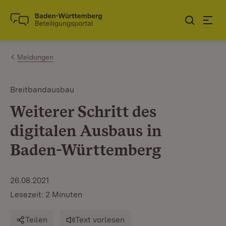
Zum Inhalt springen
Link zur Startseite
Meldungen
Breitbandausbau
Weiterer Schritt des
digitalen Ausbaus in
Baden-Württemberg
26.08.2021
Lesezeit: 2 Minuten
Teilen
Text vorlesen