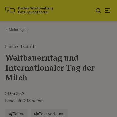
Zum Inhalt springen
Link zur Startseite
Meldungen
Landwirtschaft
Weltbauerntag und
Internationaler Tag der
Milch
31.05.2024
Lesezeit: 2 Minuten
Teilen
Text vorlesen