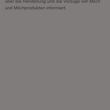
über die Herstellung und die Vorzüge von Milch
und Milchprodukten informiert.