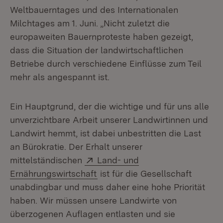
Weltbauerntages und des Internationalen
Milchtages am 1. Juni. „Nicht zuletzt die
europaweiten Bauernproteste haben gezeigt,
dass die Situation der landwirtschaftlichen
Betriebe durch verschiedene Einflüsse zum Teil
mehr als angespannt ist.
Ein Hauptgrund, der die wichtige und für uns alle
unverzichtbare Arbeit unserer Landwirtinnen und
Landwirt hemmt, ist dabei unbestritten die Last
an Bürokratie. Der Erhalt unserer
Extern:
mittelständischen
Land- und
(Öffnet in neuem Fenster)
Ernährungswirtschaft
ist für die Gesellschaft
unabdingbar und muss daher eine hohe Priorität
haben. Wir müssen unsere Landwirte von
überzogenen Auflagen entlasten und sie