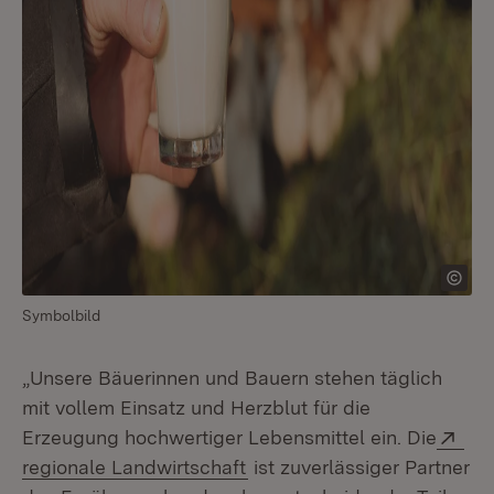
Symbolbild
„Unsere Bäuerinnen und Bauern stehen täglich
mit vollem Einsatz und Herzblut für die
Ext
Erzeugung hochwertiger Lebensmittel ein. Die
(Öffnet in neuem Fenster)
regionale Landwirtschaft
ist zuverlässiger Partner