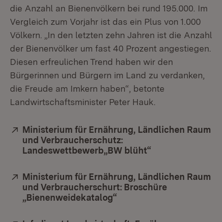
die Anzahl an Bienenvölkern bei rund 195.000. Im
Vergleich zum Vorjahr ist das ein Plus von 1.000
Völkern. „In den letzten zehn Jahren ist die Anzahl
der Bienenvölker um fast 40 Prozent angestiegen.
Diesen erfreulichen Trend haben wir den
Bürgerinnen und Bürgern im Land zu verdanken,
die Freude am Imkern haben“, betonte
Landwirtschaftsminister Peter Hauk.
Extern:
Ministerium für Ernährung, Ländlichen Raum
und Verbraucherschutz:
Landeswettbewerb„BW blüht“
(Öffnet in neuem
Extern:
Ministerium für Ernährung, Ländlichen Raum
und Verbraucherschurt: Broschüre
„Bienenweidekatalog“
(Öffnet in neuem Fenster