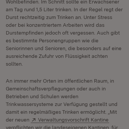
Wohlbefinden. Im Schnitt sollte ein Erwachsener
am Tag rund 1,5 Liter trinken. In der Regel regt der
Durst rechtzeitig zum Trinken an. Unter Stress
oder bei konzentriertem Arbeiten wird das
Durstempfinden jedoch oft vergessen. Auch gibt
es bestimmte Personengruppen wie die
Seniorinnen und Senioren, die besonders auf eine
ausreichende Zufuhr von Flüssigkeit achten
sollten.
An immer mehr Orten im öffentlichen Raum, in
Gemeinschaftsverpflegungen oder auch in
Betrieben und Schulen werden
Trinkwassersysteme zur Verfügung gestellt und
damit ein regelmäßiges Trinken ermöglicht. „Mit
Extern:
(Öffnet 
der neuen
Verwaltungsvorschrift Kantine
verpflichten wir die landeseigenen Kantinen, für