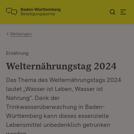
Zum Inhalt springen
Link zur Startseite
Meldungen
Ernährung
Welternährungstag 2024
Das Thema des Welternährungstags 2024
lautet „Wasser ist Leben, Wasser ist
Nahrung“. Dank der
Trinkwasserüberwachung in Baden-
Württemberg kann dieses essenzielle
Lebensmittel unbedenklich getrunken
werden.