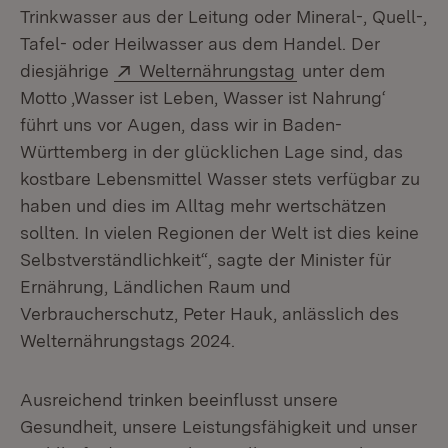
Trinkwasser aus der Leitung oder Mineral-, Quell-,
Tafel- oder Heilwasser aus dem Handel. Der
Extern:
(Öffnet in neuem F
diesjährige
Welternährungstag
unter dem
Motto ‚Wasser ist Leben, Wasser ist Nahrung‘
führt uns vor Augen, dass wir in Baden-
Württemberg in der glücklichen Lage sind, das
kostbare Lebensmittel Wasser stets verfügbar zu
haben und dies im Alltag mehr wertschätzen
sollten. In vielen Regionen der Welt ist dies keine
Selbstverständlichkeit“, sagte der Minister für
Ernährung, Ländlichen Raum und
Verbraucherschutz, Peter Hauk, anlässlich des
Welternährungstags 2024.
Ausreichend trinken beeinflusst unsere
Gesundheit, unsere Leistungsfähigkeit und unser