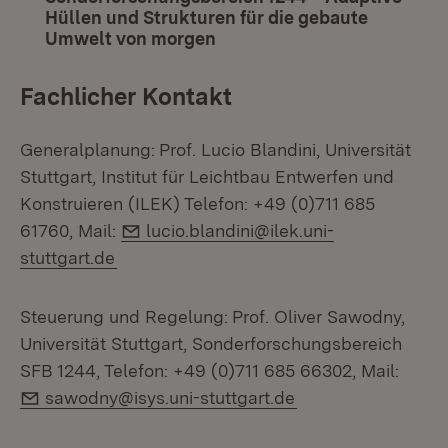
Hüllen und Strukturen für die gebaute
Umwelt von morgen
(Öffnet in neuem Fenster)
Fachlicher Kontakt
Generalplanung:
Prof. Lucio Blandini, Universität
Stuttgart, Institut für Leichtbau Entwerfen und
Konstruieren (ILEK) Telefon: +49 (0)711 685
E-Mail:
61760, Mail:
lucio.blandini@ilek.uni-
stuttgart.de
Steuerung und Regelung:
Prof. Oliver Sawodny,
Universität Stuttgart, Sonderforschungsbereich
SFB 1244, Telefon: +49 (0)711 685 66302, Mail:
E-Mail:
sawodny@isys.uni-stuttgart.de