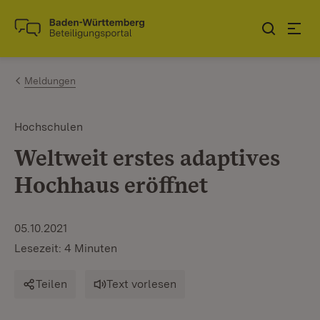
Zum Inhalt springen
Link zur Startseite
Meldungen
Hochschulen
Weltweit erstes adaptives
Hochhaus eröffnet
05.10.2021
Lesezeit: 4 Minuten
Teilen
Text vorlesen