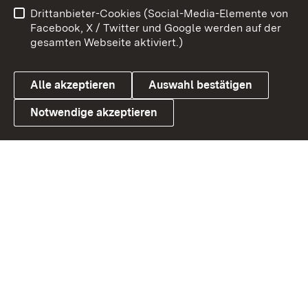
Drittanbieter-Cookies (Social-Media-Elemente von
Barrierefreiheit
Datenschutz
Facebook, X / Twitter und Google werden auf der
gesamten Webseite aktiviert.)
Cookies
Alle akzeptieren
Auswahl bestätigen
Notwendige akzeptieren
Link zum Landesportal