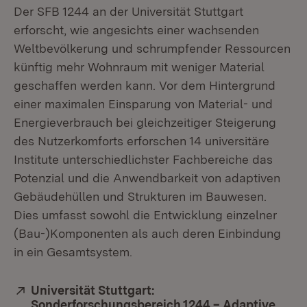
Der SFB 1244 an der Universität Stuttgart
erforscht, wie angesichts einer wachsenden
Weltbevölkerung und schrumpfender Ressourcen
künftig mehr Wohnraum mit weniger Material
geschaffen werden kann. Vor dem Hintergrund
einer maximalen Einsparung von Material- und
Energieverbrauch bei gleichzeitiger Steigerung
des Nutzerkomforts erforschen 14 universitäre
Institute unterschiedlichster Fachbereiche das
Potenzial und die Anwendbarkeit von adaptiven
Gebäudehüllen und Strukturen im Bauwesen.
Dies umfasst sowohl die Entwicklung einzelner
(Bau-)Komponenten als auch deren Einbindung
in ein Gesamtsystem.
Extern:
Universität Stuttgart:
Sonderforschungsbereich 1244 – Adaptive