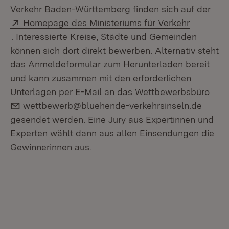
Verkehr Baden-Württemberg finden sich auf der
Extern:
Homepage des Ministeriums für Verkehr
(Öffnet in neuem Fenster)
. Interessierte Kreise, Städte und Gemeinden
können sich dort direkt bewerben. Alternativ steht
das Anmeldeformular zum Herunterladen bereit
und kann zusammen mit den erforderlichen
Unterlagen per E-Mail an das Wettbewerbsbüro
E-Mail:
wettbewerb@bluehende-verkehrsinseln.de
gesendet werden. Eine Jury aus Expertinnen und
Experten wählt dann aus allen Einsendungen die
Gewinnerinnen aus.