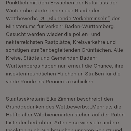
Pünktlich mit dem Erwachen der Natur aus der
Winterruhe startet eine neue Runde des
Extern:
(Öffnet 
Wettbewerbs
„Blühende Verkehrsinseln“
des
Ministeriums für Verkehr Baden-Württemberg.
Gesucht werden wieder die pollen- und
nektarreichsten Rastplätze, Kreisverkehre und
sonstigen straßenbegleitenden Grünflächen. Alle
Kreise, Städte und Gemeinden Baden-
Württembergs haben nun erneut die Chance, ihre
insektenfreundlichen Flächen an Straßen für die
vierte Runde ins Rennen zu schicken.
Staatssekretärin Elke Zimmer beschreibt den
Grundgedanken des Wettbewerbs: „Mehr als die
Hälfte aller Wildbienenarten stehen auf der Roten
Liste der bedrohten Arten – so wie viele andere
Insekten auch. Sie brauchen unseren Schutz und