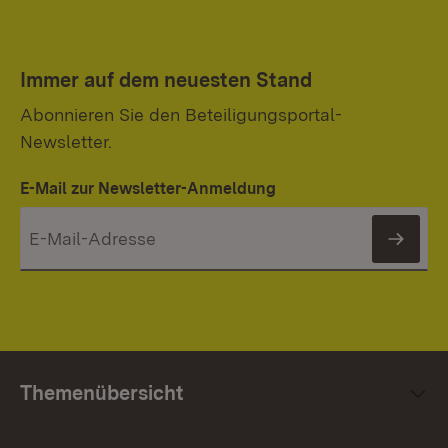
Immer auf dem neuesten Stand
Abonnieren Sie den Beteiligungsportal-
Newsletter.
E-Mail zur Newsletter-Anmeldung
News
Themenübersicht