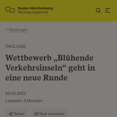
Zum Inhalt springen
Link zur Startseite
Meldungen
ÖKOLOGIE
Wettbewerb „Blühende
Verkehrsinseln“ geht in
eine neue Runde
03.03.2022
Lesezeit: 3 Minuten
Teilen
Text vorlesen