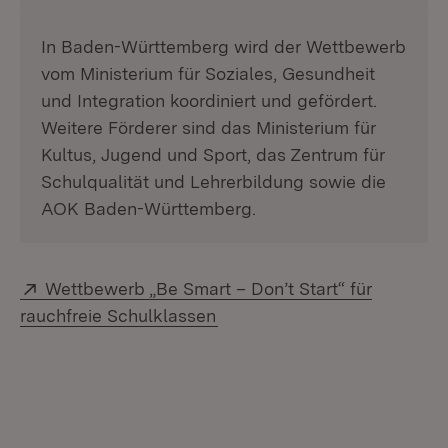
In Baden-Württemberg wird der Wettbewerb
vom Ministerium für Soziales, Gesundheit
und Integration koordiniert und gefördert.
Weitere Förderer sind das Ministerium für
Kultus, Jugend und Sport, das Zentrum für
Schulqualität und Lehrerbildung sowie die
AOK Baden-Württemberg.
Extern:
Wettbewerb „Be Smart – Don’t Start“ für
(Öffnet in neuem Fenster)
rauchfreie Schulklassen