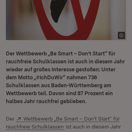
Der Wettbewerb „Be Smart – Don’t Start“ für
rauchfreie Schulklassen ist auch in diesem Jahr
wieder auf großes Interesse gestoßen: Unter
dem Motto „#IchDuWir“ nahmen 736
Schulklassen aus Baden-Württemberg am
Wettbewerb teil. Davon sind 87 Prozent ein
halbes Jahr rauchfrei geblieben.
Extern:
Der
Wettbewerb „Be Smart – Don’t Start“ für
(Öffnet in neuem Fenster)
rauchfreie Schulklassen
ist auch in diesem Jahr