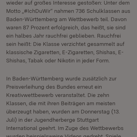
wieder auf großes Interesse gestoßen: Unter dem
Motto „#IchDuWir“ nahmen 736 Schulklassen aus
Baden-Württemberg am Wettbewerb teil. Davon
waren 87 Prozent erfolgreich, das heißt, sie sind
ein halbes Jahr rauchfrei geblieben. Rauchfrei
sein heißt: Die Klasse verzichtet gesammelt auf
klassische Zigaretten, E-Zigaretten, Shishas, E-
Shishas, Tabak oder Nikotin in jeder Form.
In Baden-Württemberg wurde zusätzlich zur
Preisverleihung des Bundes erneut ein
Kreativwettbewerb veranstaltet. Die zehn
Klassen, die mit ihren Beiträgen am meisten
überzeugt haben, wurden am Donnerstag (13.
Juli) in der Jugendherberge Stuttgart
International geehrt. Im Zuge des Wettbewerbs
wurden beispielsweise Videos gedreht, Spiele