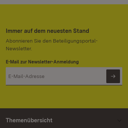
Immer auf dem neuesten Stand
Abonnieren Sie den Beteiligungsportal-
Newsletter.
E-Mail zur Newsletter-Anmeldung
News
Themenübersicht