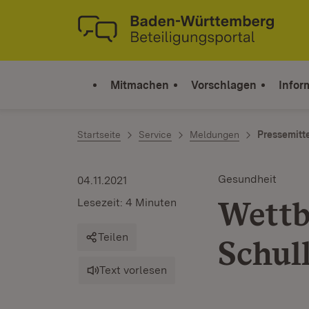
Zum Inhalt springen
Link zur Startseite
Mitmachen
Vorschlagen
Infor
Startseite
Service
Meldungen
Pressemitt
Gesundheit
04.11.2021
Wettb
Lesezeit: 4 Minuten
Teilen
Schul
Text vorlesen