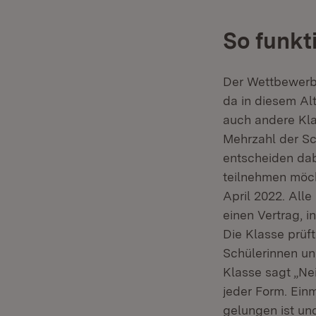
So funkt
Der Wettbewerb r
da in diesem Al
auch andere Kla
Mehrzahl der Sc
entscheiden dab
teilnehmen möch
April 2022. All
einen Vertrag, i
Die Klasse prüf
Schülerinnen und
Klasse sagt „Nei
jeder Form. Ein
gelungen ist un