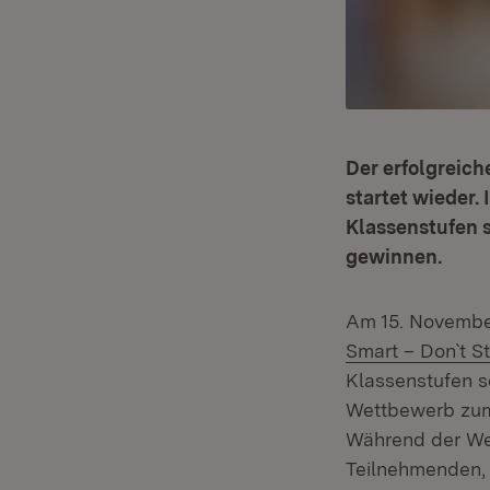
Der erfolgreich
startet wieder.
Klassenstufen s
gewinnen.
Am 15. Novembe
Smart – Don`t St
Klassenstufen s
Wettbewerb zum 
Während der We
Teilnehmenden, 