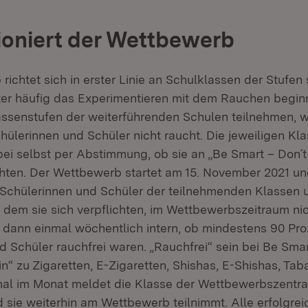
ioniert der Wettbewerb
ichtet sich in erster Linie an Schulklassen der Stufen 
ter häufig das Experimentieren mit dem Rauchen begin
ssenstufen der weiterführenden Schulen teilnehmen, 
hülerinnen und Schüler nicht raucht. Die jeweiligen Kl
ei selbst per Abstimmung, ob sie an „Be Smart – Don´t 
ten. Der Wettbewerb startet am 15. November 2021 un
e Schülerinnen und Schüler der teilnehmenden Klassen 
n dem sie sich verpflichten, im Wettbewerbszeitraum ni
t dann einmal wöchentlich intern, ob mindestens 90 Pro
 Schüler rauchfrei waren. „Rauchfrei“ sein bei Be Smar
n“ zu Zigaretten, E-Zigaretten, Shishas, E-Shishas, Tab
mal im Monat meldet die Klasse der Wettbewerbszentral
d sie weiterhin am Wettbewerb teilnimmt. Alle erfolgre