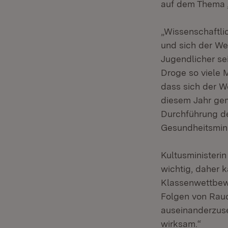
auf dem Thema 
„Wissenschaftlic
und sich der We
Jugendlicher se
Droge so viele 
dass sich der W
diesem Jahr gem
Durchführung de
Gesundheitsmin
Kultusministerin
wichtig, daher k
Klassenwettbewe
Folgen von Rauch
auseinanderzuset
wirksam.“