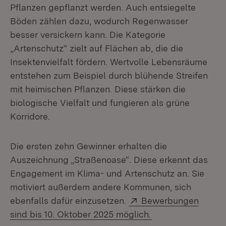
Pflanzen gepflanzt werden. Auch entsiegelte
Böden zählen dazu, wodurch Regenwasser
besser versickern kann. Die Kategorie
„Artenschutz“ zielt auf Flächen ab, die die
Insektenvielfalt fördern. Wertvolle Lebensräume
entstehen zum Beispiel durch blühende Streifen
mit heimischen Pflanzen. Diese stärken die
biologische Vielfalt und fungieren als grüne
Korridore.
Die ersten zehn Gewinner erhalten die
Auszeichnung „Straßenoase“. Diese erkennt das
Engagement im Klima- und Artenschutz an. Sie
motiviert außerdem andere Kommunen, sich
Extern:
ebenfalls dafür einzusetzen.
Bewerbungen
(Öffnet in neuem 
sind bis 10. Oktober 2025 möglich.