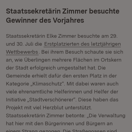
Staatssekretärin Zimmer besuchte
Gewinner des Vorjahres
Staatssekretärin Elke Zimmer besuchte am 29.
und 30. Juli die
Erstplatzierten des letztjährigen
Wettbewerbs
. Bei ihrem Besuch schaute sie sich
an, wie Überlingen mehrere Flächen im Ortskern
der Stadt erfolgreich umgestaltet hat. Die
Gemeinde erhielt dafür den ersten Platz in der
Kategorie „Klimaschutz“. Mit dabei waren auch
viele ehrenamtliche Helferinnen und Helfer der
Initiative „Stadtverschönerer“. Diese haben das
Projekt mit viel Herzblut unterstützt.
Staatssekretärin Zimmer betonte: „Die Verwaltung
hat hier mit den Bürgerinnen und Bürgern an
einem Strang gezogen. Die Straßenoasen sind