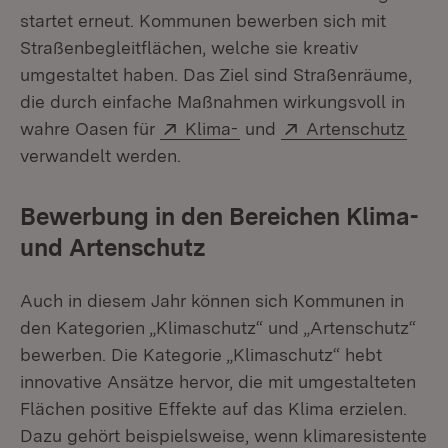
startet erneut. Kommunen bewerben sich mit
Straßenbegleitflächen, welche sie kreativ
umgestaltet haben. Das Ziel sind Straßenräume,
die durch einfache Maßnahmen wirkungsvoll in
Extern:
(Öffnet in neuem Fenster
Extern:
(Öffn
wahre Oasen für
Klima-
und
Artenschutz
verwandelt werden.
Bewerbung in den Bereichen Klima-
und Artenschutz
Auch in diesem Jahr können sich Kommunen in
den Kategorien „Klimaschutz“ und „Artenschutz“
bewerben. Die Kategorie „Klimaschutz“ hebt
innovative Ansätze hervor, die mit umgestalteten
Flächen positive Effekte auf das Klima erzielen.
Dazu gehört beispielsweise, wenn klimaresistente