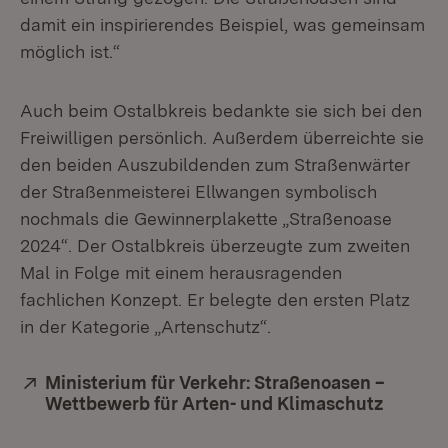
damit ein inspirierendes Beispiel, was gemeinsam
möglich ist.“
Auch beim Ostalbkreis bedankte sie sich bei den
Freiwilligen persönlich. Außerdem überreichte sie
den beiden Auszubildenden zum Straßenwärter
der Straßenmeisterei Ellwangen symbolisch
nochmals die Gewinnerplakette „Straßenoase
2024“. Der Ostalbkreis überzeugte zum zweiten
Mal in Folge mit einem herausragenden
fachlichen Konzept. Er belegte den ersten Platz
in der Kategorie „Artenschutz“.
Extern:
Ministerium für Verkehr: Straßenoasen –
Wettbewerb für Arten- und Klimaschutz
(Öffnet