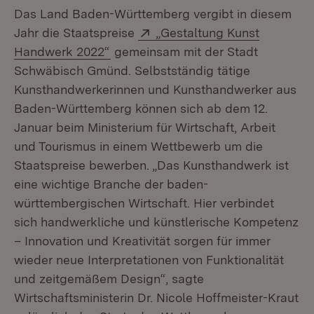
Das Land Baden-Württemberg vergibt in diesem
Extern:
Jahr die Staatspreise
„Gestaltung Kunst
(Öffnet in neuem Fenster)
Handwerk 2022“
gemeinsam mit der Stadt
Schwäbisch Gmünd. Selbstständig tätige
Kunsthandwerkerinnen und Kunsthandwerker aus
Baden-Württemberg können sich ab dem 12.
Januar beim Ministerium für Wirtschaft, Arbeit
und Tourismus in einem Wettbewerb um die
Staatspreise bewerben. „Das Kunsthandwerk ist
eine wichtige Branche der baden-
württembergischen Wirtschaft. Hier verbindet
sich handwerkliche und künstlerische Kompetenz
– Innovation und Kreativität sorgen für immer
wieder neue Interpretationen von Funktionalität
und zeitgemäßem Design“, sagte
Wirtschaftsministerin Dr. Nicole Hoffmeister-Kraut