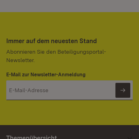
Immer auf dem neuesten Stand
Abonnieren Sie den Beteiligungsportal-
Newsletter.
E-Mail zur Newsletter-Anmeldung
News
Themenübersicht