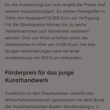
für die Ausstellung aus und vergibt die Preise und
weitere Auszeichnungen. Es stehen Preisgelder in
Höhe von insgesamt 19.000 Euro zur Verfügung.
Für die Staatspreise können bis zu sechs
Teilnehmerinnen und Teilnehmer nominiert
werden. Drei von ihnen erhalten einen der
Staatspreise in Höhe von 4.000 Euro. Die drei
übrigen Nominierungen sind mit einer
Anerkennung von 500 Euro verbunden.
Förderpreis für das junge
Kunsthandwerk
Zusätzlich zu den Staatspreisen verleiht das
Wirtschaftsministerium gemeinsam mit dem Bund
der Kunsthandwerker Baden-Württemberg e. V.