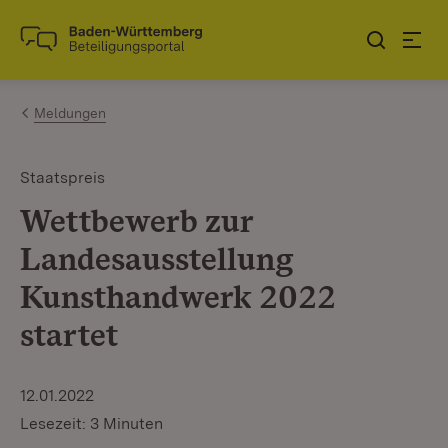
Zum Inhalt springen
Link zur Startseite
Meldungen
Staatspreis
Wettbewerb zur
Landesausstellung
Kunsthandwerk 2022
startet
12.01.2022
Lesezeit: 3 Minuten