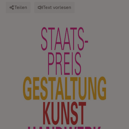
Teilen
Text vorlesen