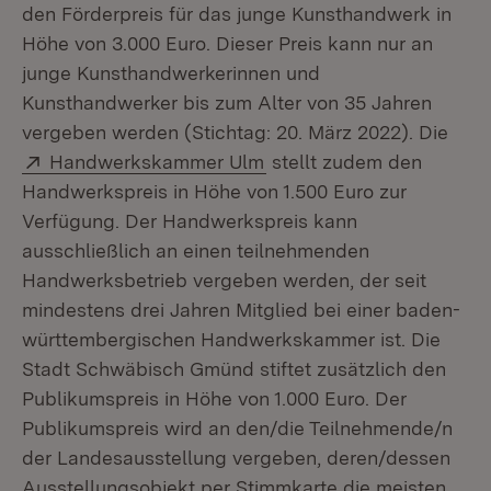
den Förderpreis für das junge Kunsthandwerk in
Höhe von 3.000 Euro. Dieser Preis kann nur an
junge Kunsthandwerkerinnen und
Kunsthandwerker bis zum Alter von 35 Jahren
vergeben werden (Stichtag: 20. März 2022). Die
Extern:
(Öffnet in neuem Fenster
Handwerkskammer Ulm
stellt zudem den
Handwerkspreis in Höhe von 1.500 Euro zur
Verfügung. Der Handwerkspreis kann
ausschließlich an einen teilnehmenden
Handwerksbetrieb vergeben werden, der seit
mindestens drei Jahren Mitglied bei einer baden-
württembergischen Handwerkskammer ist. Die
Stadt Schwäbisch Gmünd stiftet zusätzlich den
Publikumspreis in Höhe von 1.000 Euro. Der
Publikumspreis wird an den/die Teilnehmende/n
der Landesausstellung vergeben, deren/dessen
Ausstellungsobjekt per Stimmkarte die meisten