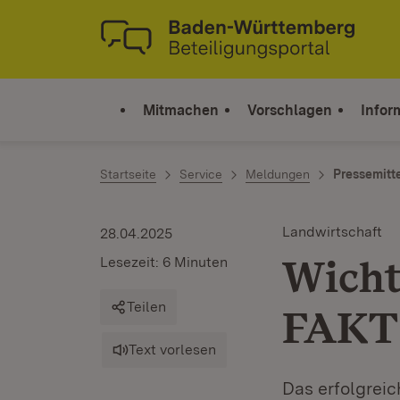
Zum Inhalt springen
Link zur Startseite
Mitmachen
Vorschlagen
Infor
Startseite
Service
Meldungen
Pressemitt
Landwirtschaft
28.04.2025
Wicht
Lesezeit: 6 Minuten
Teilen
FAKT 
Text vorlesen
Das erfolgrei