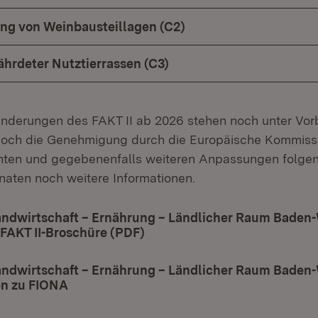
ng von Weinbausteillagen (C2)
ährdeter Nutztierrassen (C3)
nderungen des FAKT II ab 2026 stehen noch unter Vorb
noch die Genehmigung durch die Europäische Kommissi
nten und gegebenenfalls weiteren Anpassungen folgen
ten noch weitere Informationen.
Landwirtschaft – Ernährung – Ländlicher Raum Baden
 FAKT II-Broschüre (PDF)
(Öffnet in neuem Fenster)
Landwirtschaft – Ernährung – Ländlicher Raum Baden
en zu FIONA
(Öffnet in neuem Fenster)