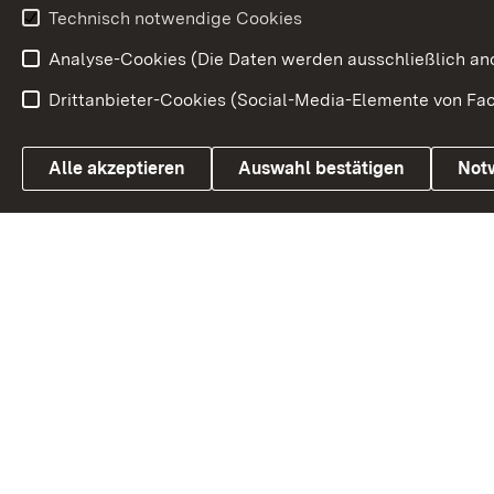
Technisch notwendige Cookies
Volksabstim
Analyse-Cookies (Die Daten werden ausschließlich ano
Drittanbieter-Cookies (Social-Media-Elemente von Fac
Link zum Landesportal
Alle akzeptieren
Auswahl bestätigen
Not