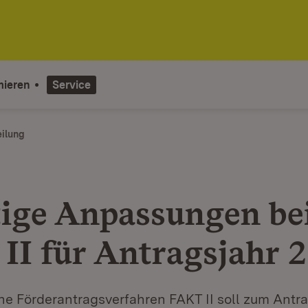
mieren
Service
eilung
ige Anpassungen be
II für Antragsjahr 
che Förderantragsverfahren FAKT II soll zum Antr