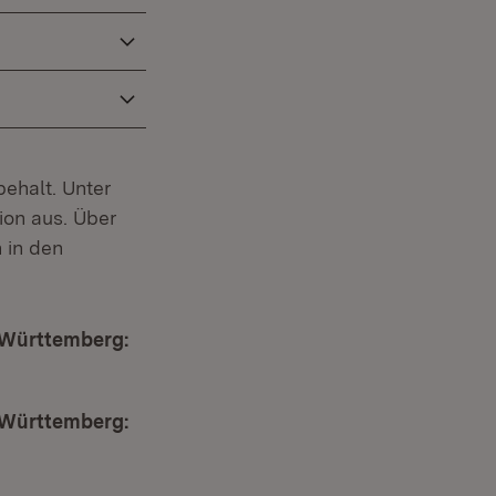
ehalt. Unter
on aus. Über
 in den
-Württemberg:
-Württemberg: