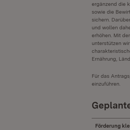
ergänzend die k
sowie die Bewir
sichern. Darüber
und wollen dahe
erhöhen. Mit d
unterstützen wir
charakteristisc
Ernährung, Länd
Für das Antrags
einzuführen.
Geplant
Förderung kle