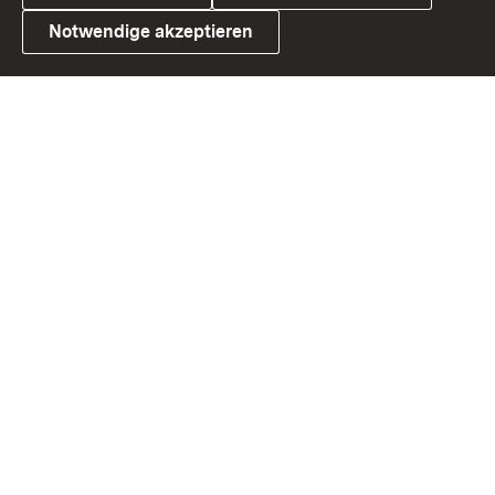
Notwendige akzeptieren
Link zum Landesportal