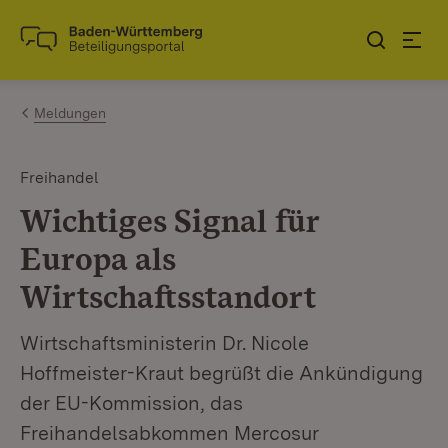
Zum Inhalt springen
Link zur Startseite
Meldungen
Freihandel
Wichtiges Signal für
Europa als
Wirtschaftsstandort
Wirtschaftsministerin Dr. Nicole
Hoffmeister-Kraut begrüßt die Ankündigung
der EU-Kommission, das
Freihandelsabkommen Mercosur