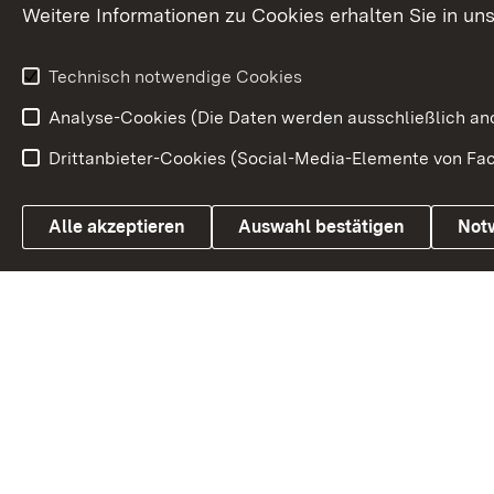
Petition
Weitere Informationen zu Cookies erhalten Sie in un
Weitere
Volksantrag
Beteiligungsprozesse
Technisch notwendige Cookies
Volksabstim
Analyse-Cookies (Die Daten werden ausschließlich ano
Drittanbieter-Cookies (Social-Media-Elemente von Fac
Link zum Landesportal
Alle akzeptieren
Auswahl bestätigen
Not