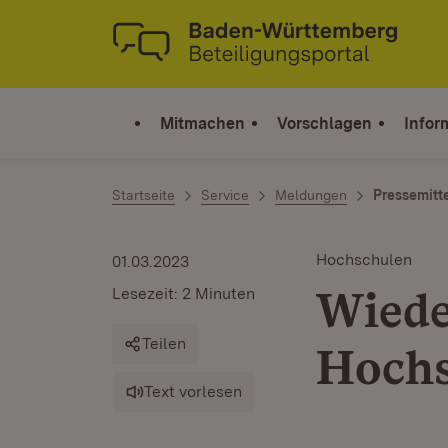
Zum Inhalt springen
Link zur Startseite
Mitmachen
Vorschlagen
Infor
Startseite
Service
Meldungen
Pressemitt
Hochschulen
01.03.2023
Wiede
Lesezeit: 2 Minuten
Teilen
Hochs
Text vorlesen