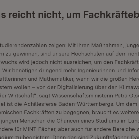
 reicht nicht, um Fachkräfteb
Studierendenzahlen zeigen: Mit ihren Maßnahmen, jung
m zu gewinnen, sind unsere Hochschulen auf dem rich
Aufwuchs wird jedoch nicht ausreichen, um den Fachkräf
 Wir benötigen dringend mehr Ingenieurinnen und Infor
ftlerinnen und Mathematiker, wenn wir die großen He
stern wollen – von der Digitalisierung über den Klimaw
der Wirtschaft“, sagt Wissenschaftsministerin Petra Ols
el ist die Achillesferse Baden-Württembergs. Um de
mischen Fachkräften zu begegnen, braucht es weitere
 jungen Menschen die Chancen eines Studiums im Lan
ndere für MINT-Fächer, aber auch für andere Bereiche 
dium zu begeistern. Denn das sind Zukunftsfächer. Dar