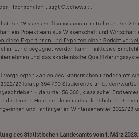
den Hochschulen“, sagt Olschowski.
 hat das Wissenschaftsministerium im Rahmen des Stra
haft ein Projektteam aus Wissenschaft und Wirtschaft e
 diese Expertinnen und Experten einen Bericht vorgel
el im Land begegnet werden kann – inklusive Empfehl
nternehmen und das akademische Qualifizierungssyst
l vorgelegten Zahlen des Statistischen Landesamts si
 2022/23 knapp 354.700 Studierende an baden-württe
geschrieben – darunter 56.000 „klassische“ Erstsemeste
ner deutschen Hochschule immatrikuliert haben. Demnac
ngerinnen und -anfänger im Wintersemester 2022/23 u
lung des Statistischen Landesamts vom 1. März 2023: