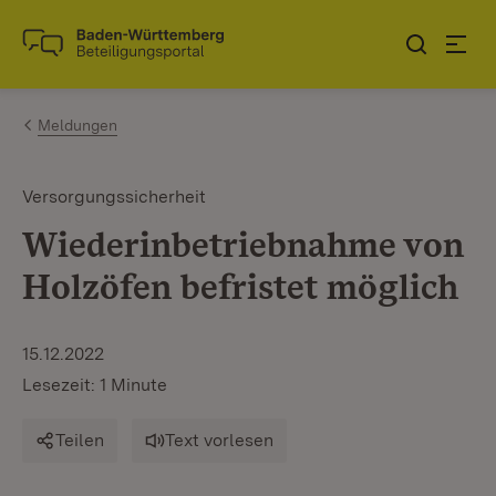
Zum Inhalt springen
Link zur Startseite
Meldungen
Versorgungssicherheit
Wiederinbetriebnahme von
Holzöfen befristet möglich
15.12.2022
Lesezeit: 1 Minute
Teilen
Text vorlesen