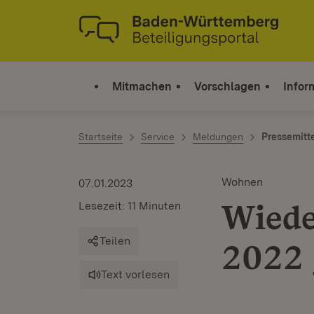
Zum Inhalt springen
Link zur Startseite
Mitmachen
Vorschlagen
Infor
Startseite
Service
Meldungen
Pressemitt
Wohnen
07.01.2023
Wiede
Lesezeit: 11 Minuten
Teilen
2022 
Text vorlesen