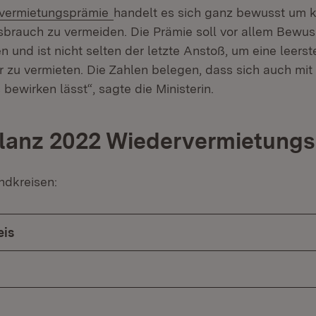
vermietungsprämie
handelt es sich ganz bewusst um 
rauch zu vermeiden. Die Prämie soll vor allem Bewuss
n und ist nicht selten der letzte Anstoß, um eine leers
zu vermieten. Die Zahlen belegen, dass sich auch mit 
bewirken lässt“, sagte die Ministerin.
ilanz 2022 Wiedervermietung
ndkreisen:
eis