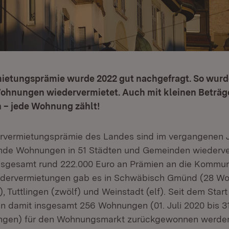
ietungsprämie wurde 2022 gut nachgefragt. So wurd
ohnungen wiedervermietet. Auch mit kleinen Beträge
 – jede Wohnung zählt!
rvermietungsprämie des Landes sind im vergangenen J
ende Wohnungen in 51 Städten und Gemeinden wiederve
nsgesamt rund 222.000 Euro an Prämien an die Kommun
edervermietungen gab es in Schwäbisch Gmünd (28 W
), Tuttlingen (zwölf) und Weinstadt (elf). Seit dem Star
en damit insgesamt 256 Wohnungen (01. Juli 2020 bis 
ngen) für den Wohnungsmarkt zurückgewonnen werde