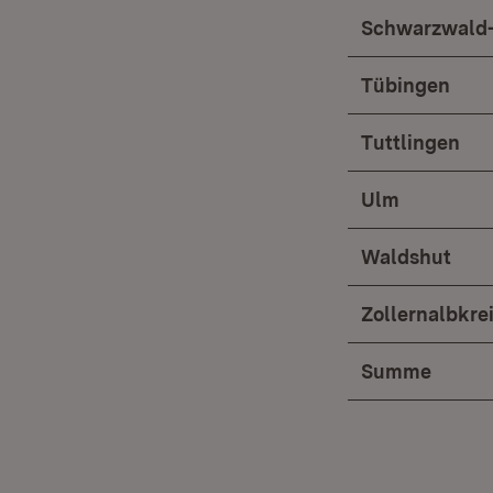
Schwarzwald-
Tübingen
Tuttlingen
Ulm
Waldshut
Zollernalbkre
Summe