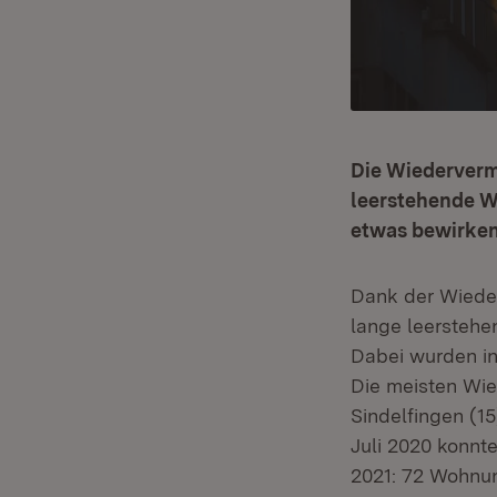
Die Wiederverm
leerstehende W
etwas bewirken
Dank der Wiede
lange leersteh
Dabei wurden i
Die meisten Wi
Sindelfingen (15
Juli 2020 konnt
2021: 72 Wohnu