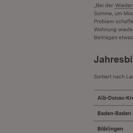
„Bei der
Wieder
Summe, um Missb
Problem schaffe
Wohnung wieder 
Beiträgen etwas 
Jahresb
Sortiert nach La
Alb-Donau-Kr
Baden-Baden
Böblingen