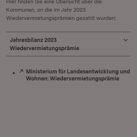
Hier finden Sie eine Übersicht über die
Kommunen, an die im Jahr 2023
Wiedervermietungsprämien gezahlt wurden:
Jahresbilanz 2023
Wiedervermietungsprämie
Extern:
Ministerium für Landesentwicklung und
Wohnen: Wiedervermietungsprämie
(Öffne