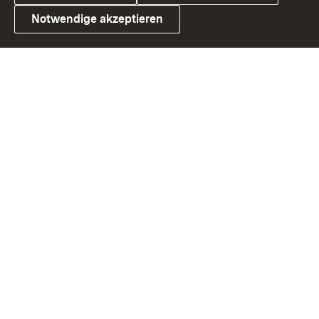
Notwendige akzeptieren
Link zum Landesportal