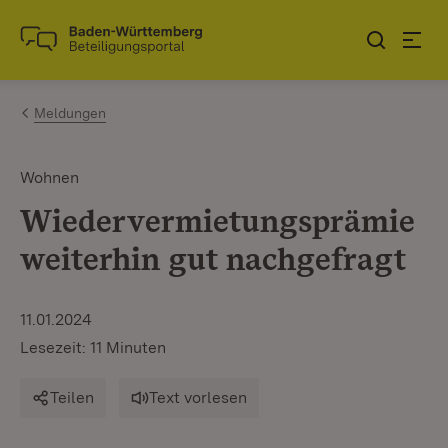
Zum Inhalt springen
Link zur Startseite
Meldungen
Wohnen
Wiedervermietungsprämie
weiterhin gut nachgefragt
11.01.2024
Lesezeit: 11 Minuten
Teilen
Text vorlesen