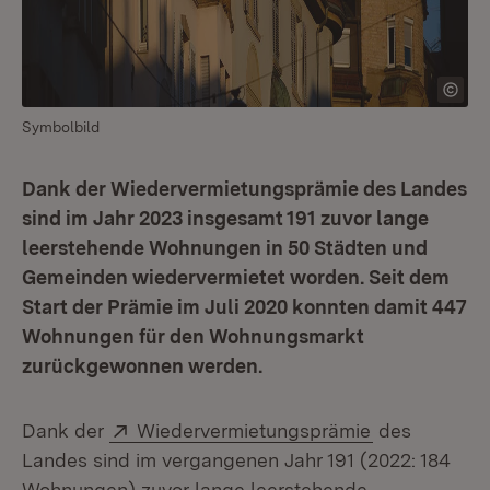
Symbolbild
Dank der Wiedervermietungsprämie des Landes
sind im Jahr 2023 insgesamt 191 zuvor lange
leerstehende Wohnungen in 50 Städten und
Gemeinden wiedervermietet worden. Seit dem
Start der Prämie im Juli 2020 konnten damit 447
Wohnungen für den Wohnungsmarkt
zurückgewonnen werden.
Extern:
(Öffnet in n
Dank der
Wiedervermietungsprämie
des
Landes sind im vergangenen Jahr 191 (2022: 184
Wohnungen) zuvor lange leerstehende