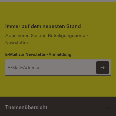
Immer auf dem neuesten Stand
Abonnieren Sie den Beteiligungsportal-
Newsletter.
E-Mail zur Newsletter-Anmeldung
News
Themenübersicht