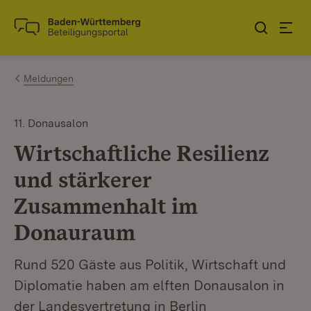
Zum Inhalt springen
Link zur Startseite
Meldungen
11. Donausalon
Wirtschaftliche Resilienz
und stärkerer
Zusammenhalt im
Donauraum
Rund 520 Gäste aus Politik, Wirtschaft und
Diplomatie haben am elften Donausalon in
der Landesvertretung in Berlin