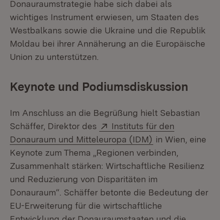
Donauraumstrategie habe sich dabei als
wichtiges Instrument erwiesen, um Staaten des
Westbalkans sowie die Ukraine und die Republik
Moldau bei ihrer Annäherung an die Europäische
Union zu unterstützen.
Keynote und Podiumsdiskussion
Im Anschluss an die Begrüßung hielt Sebastian
Extern:
Schäffer, Direktor des
Instituts für den
(Öffnet in neuem
Donauraum und Mitteleuropa (IDM)
in Wien, eine
Keynote zum Thema „Regionen verbinden,
Zusammenhalt stärken: Wirtschaftliche Resilienz
und Reduzierung von Disparitäten im
Donauraum“. Schäffer betonte die Bedeutung der
EU-Erweiterung für die wirtschaftliche
Entwicklung der Donauraumstaaten und die