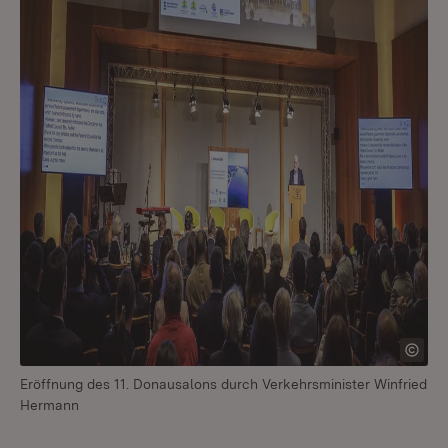
Eröffnung des 11. Donausalons durch Verkehrsminister Winfried
Hermann