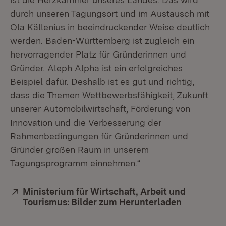
durch unseren Tagungsort und im Austausch mit
Ola Källenius in beeindruckender Weise deutlich
werden. Baden-Württemberg ist zugleich ein
hervorragender Platz für Gründerinnen und
Gründer. Aleph Alpha ist ein erfolgreiches
Beispiel dafür. Deshalb ist es gut und richtig,
dass die Themen Wettbewerbsfähigkeit, Zukunft
unserer Automobilwirtschaft, Förderung von
Innovation und die Verbesserung der
Rahmenbedingungen für Gründerinnen und
Gründer großen Raum in unserem
Tagungsprogramm einnehmen.“
Extern:
Ministerium für Wirtschaft, Arbeit und
Tourismus: Bilder zum Herunterladen
(Öffnet in