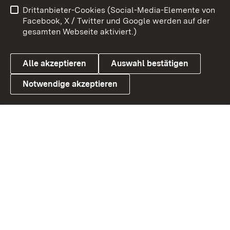
Drittanbieter-Cookies (Social-Media-Elemente von
Barrierefreiheit
Datenschutz
Facebook, X / Twitter und Google werden auf der
gesamten Webseite aktiviert.)
Cookies
Alle akzeptieren
Auswahl bestätigen
Notwendige akzeptieren
Link zum Landesportal