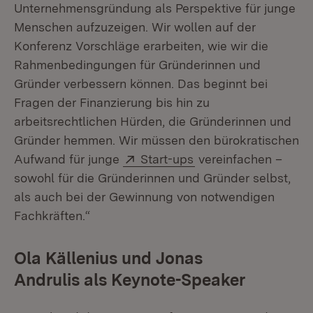
Unternehmensgründung als Perspektive für junge
Menschen aufzuzeigen. Wir wollen auf der
Konferenz Vorschläge erarbeiten, wie wir die
Rahmenbedingungen für Gründerinnen und
Gründer verbessern können. Das beginnt bei
Fragen der Finanzierung bis hin zu
arbeitsrechtlichen Hürden, die Gründerinnen und
Gründer hemmen. Wir müssen den bürokratischen
Extern:
(Öffnet in neuem Fen
Aufwand für junge
Start-ups
vereinfachen –
sowohl für die Gründerinnen und Gründer selbst,
als auch bei der Gewinnung von notwendigen
Fachkräften.“
Ola Källenius und Jonas
Andrulis als Keynote-Speaker