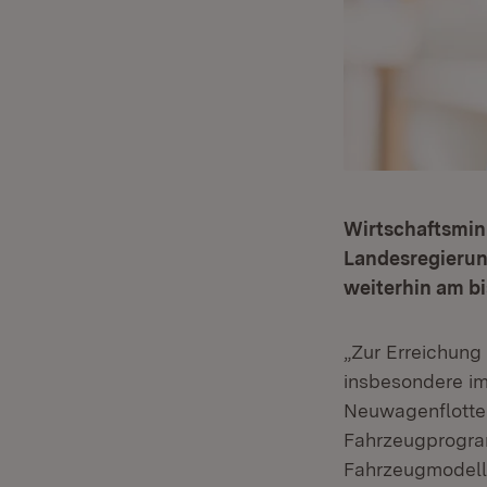
Wirtschaftsmini
Landesregierun
weiterhin am bi
„Zur Erreichung 
insbesondere im
Neuwagenflotte i
Fahrzeugprogram
Fahrzeugmodell