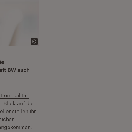
ie
aft BW auch
rn:
(Öffnet in neuem Fenster)
tromobilität
 Blick auf die
ller stellen ihr
eichen
l angekommen.