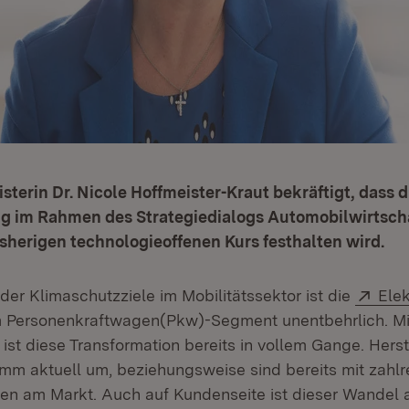
sterin Dr. Nicole Hoffmeister-Kraut bekräftigt, dass d
g im Rahmen des Strategiedialogs Automobilwirtsch
sherigen technologieoffenen Kurs festhalten wird.
Exte
der Klimaschutzziele im Mobilitätssektor ist die
Elek
 Personenkraftwagen(Pkw)-Segment unentbehrlich. Mit
st diese Transformation bereits in vollem Gange. Herste
m aktuell um, beziehungsweise sind bereits mit zahlr
en am Markt. Auch auf Kundenseite ist dieser Wande