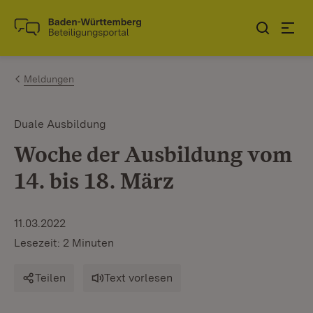
Zum Inhalt springen
Link zur Startseite
Meldungen
Duale Ausbildung
Woche der Ausbildung vom
14. bis 18. März
11.03.2022
Lesezeit: 2 Minuten
Teilen
Text vorlesen