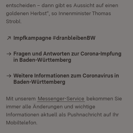
entscheiden – dann gibt es Aussicht auf einen
goldenen Herbst“, so Innenminister Thomas
Strobl.
Extern:
Impfkampagne #dranbleibenBW
(Öffnet in neu
Fragen und Antworten zur Corona-Impfung
in Baden-Württemberg
Weitere Informationen zum Coronavirus in
Baden-Württemberg
Mit unserem
Messenger-Service
bekommen Sie
immer alle Änderungen und wichtige
Informationen aktuell als Pushnachricht auf Ihr
Mobiltelefon.