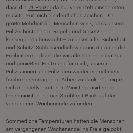
Extern:
(Öffnet in neuem Fenster)
dass die
Polizei
da nur vereinzelt einschreiten
musste. Für mich ein deutliches Zeichen: Die
große Mehrheit der Menschen weiß, dass unsere
Polizei bestehende Regeln und Gesetze
konsequent überwacht – zu unser aller Sicherheit
und Schutz. Schlussendlich wird uns dadurch die
Freiheit ermöglicht, die wir alle so sehr schätzen
und genießen. Ein Grund für mich, unseren
Polizistinnen und Polizisten wieder einmal mehr
für ihre hervorragende Arbeit zu danken“, zeigte
sich der stellvertretende Ministerpräsident und
Innenminister Thomas Strobl mit Blick auf das
vergangene Wochenende zufrieden.
Sommerliche Temperaturen hatten die Menschen
am vergangenen Wochenende ins Freie gelockt.