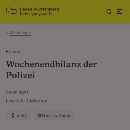
Zum Inhalt springen
Link zur Startseite
Meldungen
Polizei
Wochenendbilanz der
Polizei
06.09.2021
Lesezeit: 2 Minuten
Teilen
Text vorlesen