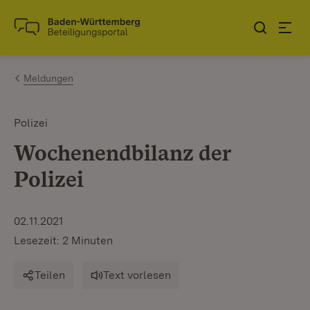
Zum Inhalt springen
Link zur Startseite
Meldungen
Polizei
Wochenendbilanz der
Polizei
02.11.2021
Lesezeit: 2 Minuten
Teilen
Text vorlesen