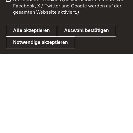
Barrierefreiheit
Datenschutz
Facebook, X / Twitter und Google werden auf der
gesamten Webseite aktiviert.)
Cookies
Alle akzeptieren
Auswahl bestätigen
Notwendige akzeptieren
Link zum Landesportal