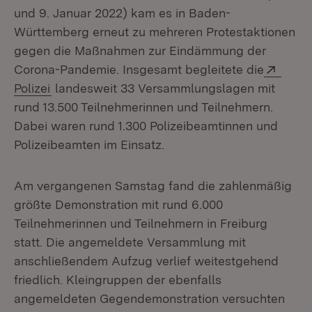
und 9. Januar 2022) kam es in Baden-
Württemberg erneut zu mehreren Protestaktionen
gegen die Maßnahmen zur Eindämmung der
Exter
Corona-Pandemie. Insgesamt begleitete die
(Öffnet in neuem Fenster)
Polizei
landesweit 33 Versammlungslagen mit
rund 13.500 Teilnehmerinnen und Teilnehmern.
Dabei waren rund 1.300 Polizeibeamtinnen und
Polizeibeamten im Einsatz.
Am vergangenen Samstag fand die zahlenmäßig
größte Demonstration mit rund 6.000
Teilnehmerinnen und Teilnehmern in Freiburg
statt. Die angemeldete Versammlung mit
anschließendem Aufzug verlief weitestgehend
friedlich. Kleingruppen der ebenfalls
angemeldeten Gegendemonstration versuchten