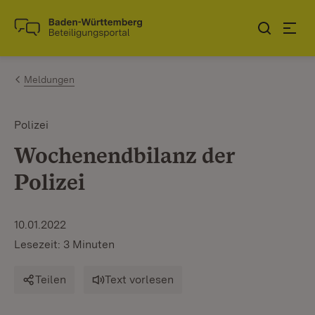
Zum Inhalt springen
Link zur Startseite
Meldungen
Polizei
Wochenendbilanz der
Polizei
10.01.2022
Lesezeit: 3 Minuten
Teilen
Text vorlesen