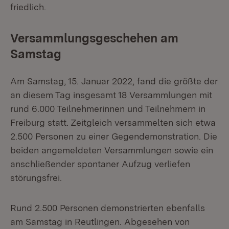
friedlich.
Versammlungsgeschehen am
Samstag
Am Samstag, 15. Januar 2022, fand die größte der
an diesem Tag insgesamt 18 Versammlungen mit
rund 6.000 Teilnehmerinnen und Teilnehmern in
Freiburg statt. Zeitgleich versammelten sich etwa
2.500 Personen zu einer Gegendemonstration. Die
beiden angemeldeten Versammlungen sowie ein
anschließender spontaner Aufzug verliefen
störungsfrei.
Rund 2.500 Personen demonstrierten ebenfalls
am Samstag in Reutlingen. Abgesehen von