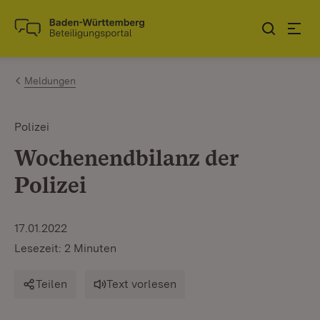
Zum Inhalt springen
Link zur Startseite
Meldungen
Polizei
Wochenendbilanz der
Polizei
17.01.2022
Lesezeit: 2 Minuten
Teilen
Text vorlesen