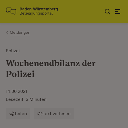
Zum Inhalt springen
Link zur Startseite
Meldungen
Polizei
Wochenendbilanz der
Polizei
14.06.2021
Lesezeit: 3 Minuten
Teilen
Text vorlesen