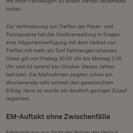
mit ihren Fahrzeugen zu einem Treffen verabredet
hatten.
Zur Verhinderung von Treffen der Poser- und
Tuningszene hat die Stadtverwaltung in Singen
eine Allgemeinverfügung mit dem Verbot von
Treffen mit mehr als fünf Fahrzeugen erlassen.
Diese gilt von Freitag 20.00 Uhr bis Montag 2.00
Uhr und ist vorerst bis Oktober dieses Jahres
befristet. Die Maßnahmen zeigten schon am
Wochenende sehr schnell den gewünschten
Erfolg, denn es wurde ein deutlich geringer Zulauf
registriert.
EM-Auftakt ohne Zwischenfälle
Erfreulich war aus Sicht der Polizei der Verlauf