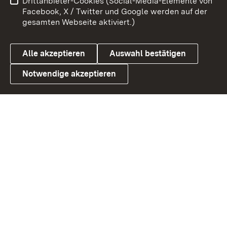
Drittanbieter-Cookies (Social-Media-Elemente von
Barrierefreiheit
Datenschutz
Facebook, X / Twitter und Google werden auf der
gesamten Webseite aktiviert.)
Cookies
Alle akzeptieren
Auswahl bestätigen
Notwendige akzeptieren
Link zum Landesportal