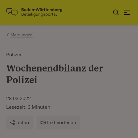
Zum Inhalt springen
Link zur Startseite
Meldungen
Polizei
Wochenendbilanz der
Polizei
28.03.2022
Lesezeit: 3 Minuten
Teilen
Text vorlesen