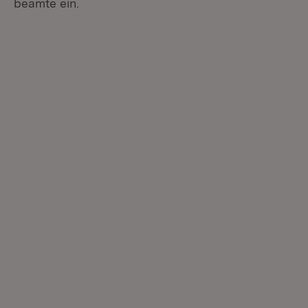
beamte ein.