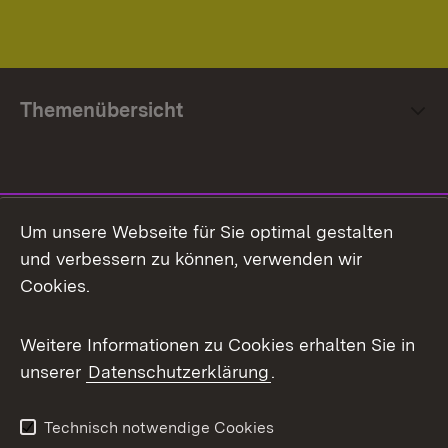
Themenübersicht
Social Media
Um unsere Webseite für Sie optimal gestalten
und verbessern zu können, verwenden wir
Facebook
Cookies.
Flickr
Weitere Informationen zu Cookies erhalten Sie in
X / Twitter
unserer
Datenschutzerklärung
.
Youtube
Technisch notwendige Cookies
Zum 