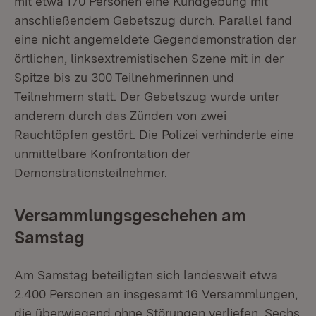
mit etwa 170 Personen eine Kundgebung mit
anschließendem Gebetszug durch. Parallel fand
eine nicht angemeldete Gegendemonstration der
örtlichen, linksextremistischen Szene mit in der
Spitze bis zu 300 Teilnehmerinnen und
Teilnehmern statt. Der Gebetszug wurde unter
anderem durch das Zünden von zwei
Rauchtöpfen gestört. Die Polizei verhinderte eine
unmittelbare Konfrontation der
Demonstrationsteilnehmer.
Versammlungsgeschehen am
Samstag
Am Samstag beteiligten sich landesweit etwa
2.400 Personen an insgesamt 16 Versammlungen,
die überwiegend ohne Störungen verliefen. Sechs