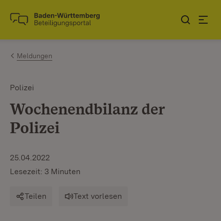
Zum Inhalt springen
Link zur Startseite
Meldungen
Polizei
Wochenendbilanz der
Polizei
25.04.2022
Lesezeit: 3 Minuten
Teilen
Text vorlesen