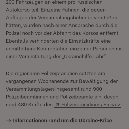
200 Fahrzeugen an einem pro-russischen
Autokorso teil. Einzelne Fahnen, die gegen
Auflagen der Versammlungsbehörde verstoßen
hätten, wurden nach einer Ansprache durch die
Polizei noch vor der Abfahrt des Korsos entfernt.
Ebenfalls verhinderten die Einsatzkräfte eine
unmittelbare Konfrontation einzelner Personen mit
einer Veranstaltung der „Ukrainehilfe Lahr“.
Die regionalen Polizeipräsidien setzten am
vergangenen Wochenende zur Bewältigung der
Versammlungslagen insgesamt rund 900
Polizeibeamtinnen und Polizeibeamte ein, davon
Extern:
(Öf
rund 480 Kräfte des
Polizeipräsidiums Einsatz
.
Informationen rund um die Ukraine-Krise