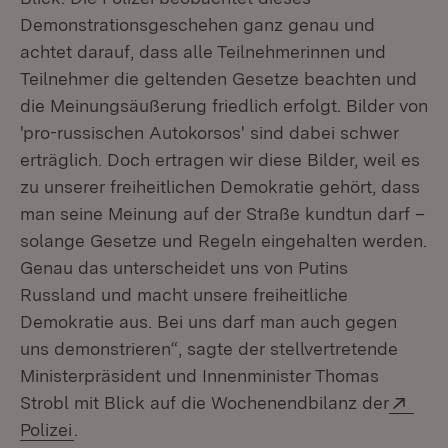
Demonstrationsgeschehen ganz genau und
achtet darauf, dass alle Teilnehmerinnen und
Teilnehmer die geltenden Gesetze beachten und
die Meinungsäußerung friedlich erfolgt. Bilder von
'pro-russischen Autokorsos' sind dabei schwer
erträglich. Doch ertragen wir diese Bilder, weil es
zu unserer freiheitlichen Demokratie gehört, dass
man seine Meinung auf der Straße kundtun darf –
solange Gesetze und Regeln eingehalten werden.
Genau das unterscheidet uns von Putins
Russland und macht unsere freiheitliche
Demokratie aus. Bei uns darf man auch gegen
uns demonstrieren“, sagte der stellvertretende
Ministerpräsident und Innenminister Thomas
Exte
Strobl mit Blick auf die Wochenendbilanz der
(Öffnet in neuem Fenster)
Polizei
.