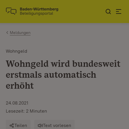
Zum Inhalt springen
Link zur Startseite
Meldungen
Wohngeld
Wohngeld wird bundesweit
erstmals automatisch
erhöht
24.08.2021
Lesezeit: 2 Minuten
Teilen
Text vorlesen