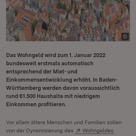
Das Wohngeld wird zum 1. Januar 2022
bundesweit erstmals automatisch
entsprechend der Miet- und
Einkommensentwicklung erhöht. In Baden-
Württemberg werden davon voraussichtlich
rund 61.500 Haushalte mit niedrigem
Einkommen profitieren.
Vor allem ältere Menschen und Familien sollen
Extern:
(Öffnet 
von der Dynamisierung des
Wohngeldes