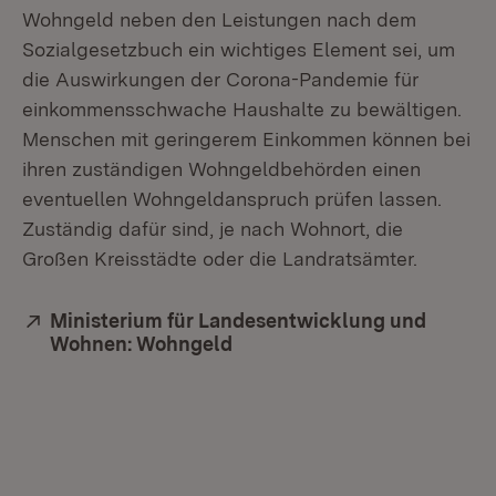
Wohngeld neben den Leistungen nach dem
Sozialgesetzbuch ein wichtiges Element sei, um
die Auswirkungen der Corona-Pandemie für
einkommensschwache Haushalte zu bewältigen.
Menschen mit geringerem Einkommen können bei
ihren zuständigen Wohngeldbehörden einen
eventuellen Wohngeldanspruch prüfen lassen.
Zuständig dafür sind, je nach Wohnort, die
Großen Kreisstädte oder die Landratsämter.
Extern:
Ministerium für Landesentwicklung und
Wohnen: Wohngeld
(Öffnet in neuem Fenster)