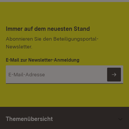
Immer auf dem neuesten Stand
Abonnieren Sie den Beteiligungsportal-
Newsletter.
E-Mail zur Newsletter-Anmeldung
News
Themenübersicht