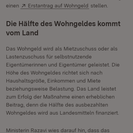
Extern:
(Öffnet in neuem 
einen
Erstantrag auf Wohngeld
stellen.
Die Hälfte des Wohngeldes kommt
vom Land
Das Wohngeld wird als Mietzuschuss oder als
Lastenzuschuss für selbstnutzende
Eigentümerinnen und Eigentümer geleistet. Die
Höhe des Wohngeldes richtet sich nach
Haushaltsgröße, Einkommen und Miete
beziehungsweise Belastung. Das Land leistet
zum Erfolg der Maßnahme einen erheblichen
Beitrag, denn die Hälfte des ausbezahlten
Wohngeldes wird aus Landesmitteln finanziert.
Ministerin Razavi wies darauf hin, dass das