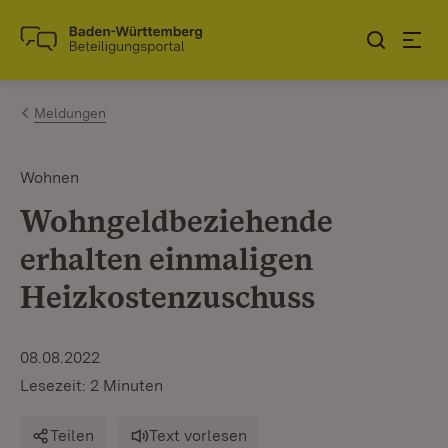
Zum Inhalt springen
Link zur Startseite
Meldungen
Wohnen
Wohngeldbeziehende
erhalten einmaligen
Heizkostenzuschuss
08.08.2022
Lesezeit: 2 Minuten
Teilen
Text vorlesen