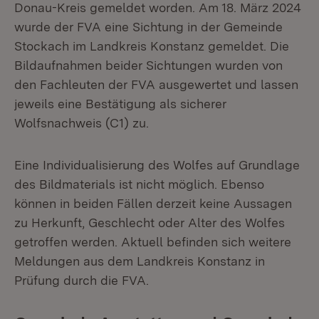
Donau-Kreis gemeldet worden. Am 18. März 2024
wurde der FVA eine Sichtung in der Gemeinde
Stockach im Landkreis Konstanz gemeldet. Die
Bildaufnahmen beider Sichtungen wurden von
den Fachleuten der FVA ausgewertet und lassen
jeweils eine Bestätigung als sicherer
Wolfsnachweis (C1) zu.
Eine Individualisierung des Wolfes auf Grundlage
des Bildmaterials ist nicht möglich. Ebenso
können in beiden Fällen derzeit keine Aussagen
zu Herkunft, Geschlecht oder Alter des Wolfes
getroffen werden. Aktuell befinden sich weitere
Meldungen aus dem Landkreis Konstanz in
Prüfung durch die FVA.