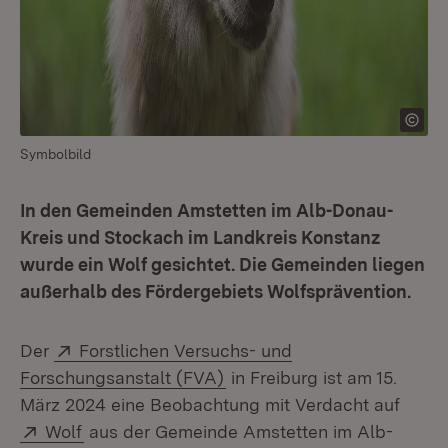
Symbolbild
In den Gemeinden Amstetten im Alb-Donau-
Kreis und Stockach im Landkreis Konstanz
wurde ein Wolf gesichtet. Die Gemeinden liegen
außerhalb des Fördergebiets Wolfsprävention.
Extern:
Der
Forstlichen Versuchs- und
(Öffnet in neuem Fenster)
Forschungsanstalt (FVA)
in Freiburg ist am 15.
März 2024 eine Beobachtung mit Verdacht auf
Extern:
(Öffnet in neuem Fenster)
Wolf
aus der Gemeinde Amstetten im Alb-