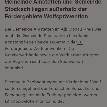
Gemeinde Amstetten und Gemeinde
Stockach liegen außerhalb der
Fördergebiete Wolfsprävention
Die Gemeinde Amstetten im Alb-Donau-Kreis wie
auch die Gemeinde Stockach im Landkreis
Extern:
Konstanz liegen beide außerhalb der
(Öffnet in neuem Fen
Fördergebiete Wolfsprävention
. Die
Nutztierverbände sowie die Wildtierbeauftragten
der Regionen sind über den Sachverhalt
informiert.
Eventuelle Beobachtungen mit Verdacht auf Wolf
sollten umgehend der Forstlichen Versuchs- und
Forschungsanstalt in Freiburg gemeldet werden:
E-Mail:
info@wildtiermonitoring.de
.