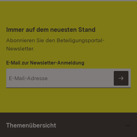
Immer auf dem neuesten Stand
Abonnieren Sie den Beteiligungsportal-
Newsletter.
E-Mail zur Newsletter-Anmeldung
News
Themenübersicht