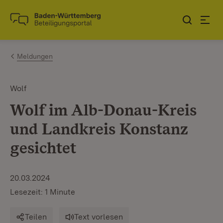
Zum Inhalt springen
Link zur Startseite
Meldungen
Wolf
Wolf im Alb-Donau-Kreis
und Landkreis Konstanz
gesichtet
20.03.2024
Lesezeit: 1 Minute
Teilen
Text vorlesen