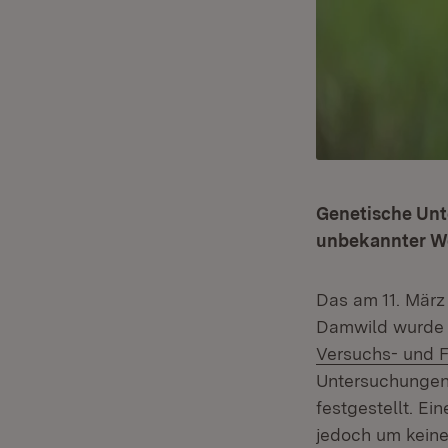
Genetische Unt
unbekannter Wo
Das am 11. März
Damwild wurde
Versuchs- und 
Untersuchungen 
festgestellt. Ei
jedoch um keine