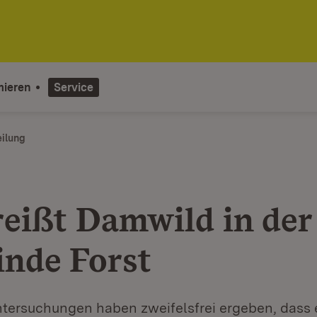
mieren
Service
eilung
reißt Damwild in der
nde Forst
tersuchungen haben zweifelsfrei ergeben, dass 