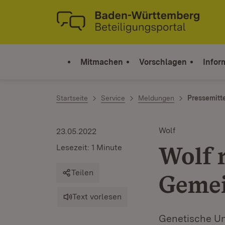
Zum Inhalt springen
Link zur Startseite
Mitmachen
Vorschlagen
Infor
Startseite
Service
Meldungen
Pressemitt
Wolf
23.05.2022
Wolf 
Lesezeit: 1 Minute
Teilen
Gemei
Text vorlesen
Genetische Un