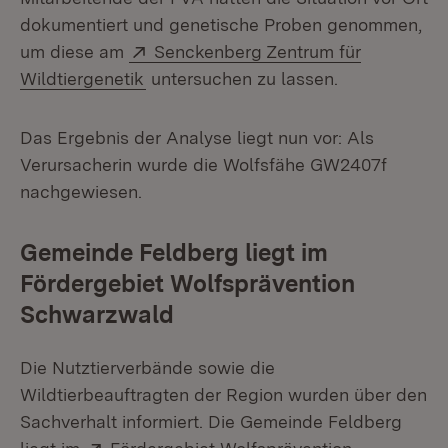
dokumentiert und genetische Proben genommen,
Extern:
um diese am
Senckenberg Zentrum für
(Öffnet in neuem Fenster)
Wildtiergenetik
untersuchen zu lassen.
Das Ergebnis der Analyse liegt nun vor: Als
Verursacherin wurde die Wolfsfähe GW2407f
nachgewiesen.
Gemeinde Feldberg liegt im
Fördergebiet Wolfsprävention
Schwarzwald
Die Nutztierverbände sowie die
Wildtierbeauftragten der Region wurden über den
Sachverhalt informiert. Die Gemeinde Feldberg
Extern: