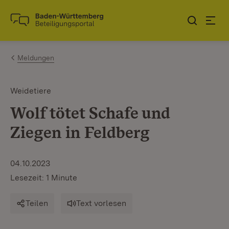
Zum Inhalt springen
Link zur Startseite
Meldungen
Weidetiere
Wolf tötet Schafe und
Ziegen in Feldberg
04.10.2023
Lesezeit: 1 Minute
Teilen
Text vorlesen